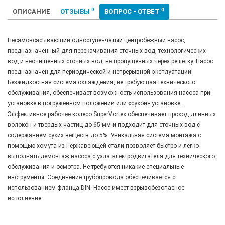
0
0
ОПИСАНИЕ
ОТЗЫВЫ
ВОПРОС - ОТВЕТ
Несамовсасывающий одноступенчатый центробежный насос,
предназначенный для перекачивания сточных вод, технологических
вод и неочищенных сточных вод, не пропущенных через решетку. Насос
предназначен для периодической и непрерывной эксплуатации.
Безжидкостная система охлаждения, не требующая технического
обслуживания, обеспечивает возможность использования насоса при
установке в погруженном положении или «сухой» установке.
Эффективное рабочее колесо SuperVortex обеспечивает проход длинных
волокон и твердых частиц до 65 мм и подходит для сточных вод с
содержанием сухих веществ до 5%. Уникальная система монтажа с
помощью хомута из нержавеющей стали позволяет быстро и легко
выполнять демонтаж насоса с узла электродвигателя для технического
обслуживания и осмотра. Не требуются никакие специальные
инструменты. Соединение трубопровода обеспечивается с
использованием фланца DIN. Насос имеет взрывобезопасное
исполнение.