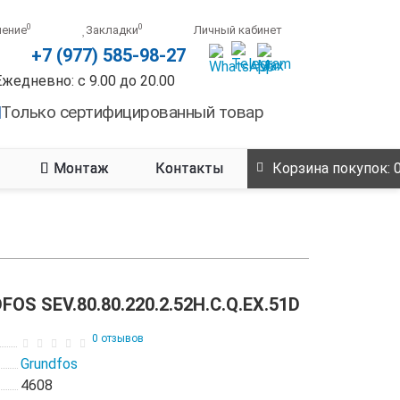
0
0
нение
Закладки
Личный кабинет
+7 (977) 585-98-27
Ежедневно: с 9.00 до 20.00
Только сертифицированный товар
Монтаж
Контакты
Корзина
покупок
: 
S SEV.80.80.220.2.52H.C.Q.EX.51D
0 отзывов
Grundfos
4608