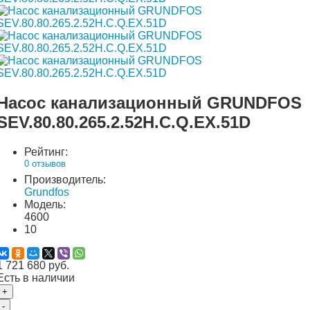
Насос канализационный GRUNDFOS
SEV.80.80.265.2.52H.C.Q.EX.51D
Рейтинг:
0 отзывов
Производитель:
Grundfos
Модель:
4600
10
1 721 680 руб.
Есть в наличии
+
-