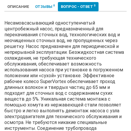
0
0
ОПИСАНИЕ
ОТЗЫВЫ
ВОПРОС - ОТВЕТ
Несамовсасывающий одноступенчатый
центробежный насос, предназначенный для
перекачивания сточных вод, технологических вод и
неочищенных сточных вод, не пропущенных через
решетку. Насос предназначен для периодической и
непрерывной эксплуатации. Безжидкостная система
охлаждения, не требующая технического
обслуживания, обеспечивает возможность
использования насоса при установке в погруженном
положении или «сухой» установке. Эффективное
рабочее колесо SuperVortex обеспечивает проход
длинных волокон и твердых частиц до 65 мм и
подходит для сточных вод с содержанием сухих
веществ до 5%. Уникальная система монтажа с
помощью хомута из нержавеющей стали позволяет
быстро и легко выполнять демонтаж насоса с узла
электродвигателя для технического обслуживания и
осмотра. Не требуются никакие специальные
инструменты. Соединение трубопровода