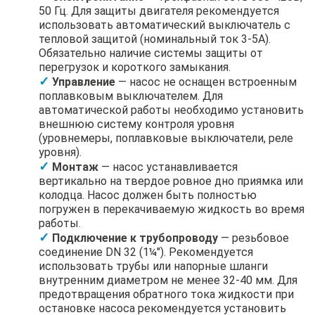
50 Гц. Для защиты двигателя рекомендуется
использовать автоматический выключатель с
тепловой защитой (номинальный ток 3-5А).
Обязательно наличие системы защиты от
перегрузок и короткого замыкания.
Управление
— насос не оснащен встроенным
поплавковым выключателем. Для
автоматической работы необходимо установить
внешнюю систему контроля уровня
(уровнемеры, поплавковые выключатели, реле
уровня).
Монтаж
— насос устанавливается
вертикально на твердое ровное дно приямка или
колодца. Насос должен быть полностью
погружен в перекачиваемую жидкость во время
работы.
Подключение к трубопроводу
— резьбовое
соединение DN 32 (1¼"). Рекомендуется
использовать трубы или напорные шланги
внутренним диаметром не менее 32-40 мм. Для
предотвращения обратного тока жидкости при
остановке насоса рекомендуется установить