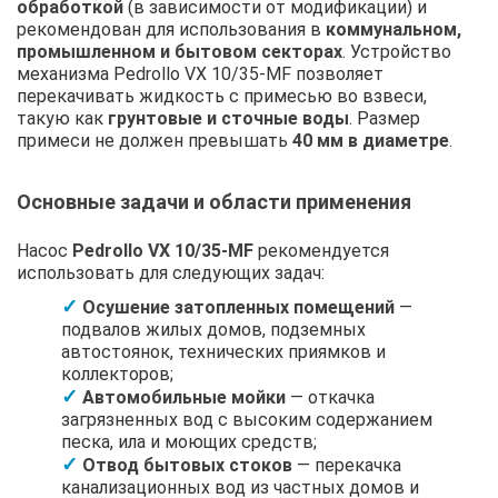
обработкой
(в зависимости от модификации) и
рекомендован для использования в
коммунальном,
промышленном и бытовом секторах
. Устройство
механизма Pedrollo VX 10/35-MF позволяет
перекачивать жидкость с примесью во взвеси,
такую как
грунтовые и сточные воды
. Размер
примеси не должен превышать
40 мм в диаметре
.
Основные задачи и области применения
Насос
Pedrollo VX 10/35-MF
рекомендуется
использовать для следующих задач:
Осушение затопленных помещений
—
подвалов жилых домов, подземных
автостоянок, технических приямков и
коллекторов;
Автомобильные мойки
— откачка
загрязненных вод с высоким содержанием
песка, ила и моющих средств;
Отвод бытовых стоков
— перекачка
канализационных вод из частных домов и