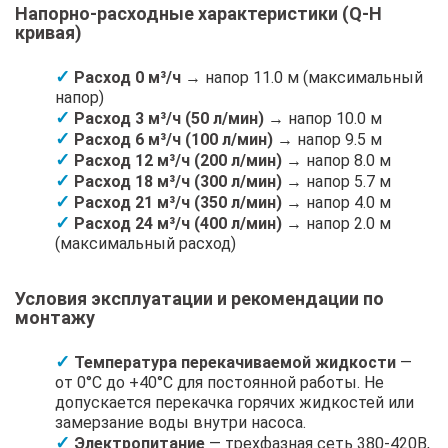
Напорно-расходные характеристики (Q-H
кривая)
Расход 0 м³/ч
→ напор 11.0 м (максимальный
напор)
Расход 3 м³/ч (50 л/мин)
→ напор 10.0 м
Расход 6 м³/ч (100 л/мин)
→ напор 9.5 м
Расход 12 м³/ч (200 л/мин)
→ напор 8.0 м
Расход 18 м³/ч (300 л/мин)
→ напор 5.7 м
Расход 21 м³/ч (350 л/мин)
→ напор 4.0 м
Расход 24 м³/ч (400 л/мин)
→ напор 2.0 м
(максимальный расход)
Условия эксплуатации и рекомендации по
монтажу
Температура перекачиваемой жидкости
—
от 0°C до +40°C для постоянной работы. Не
допускается перекачка горячих жидкостей или
замерзание воды внутри насоса.
Электропитание
— трехфазная сеть 380-420В,