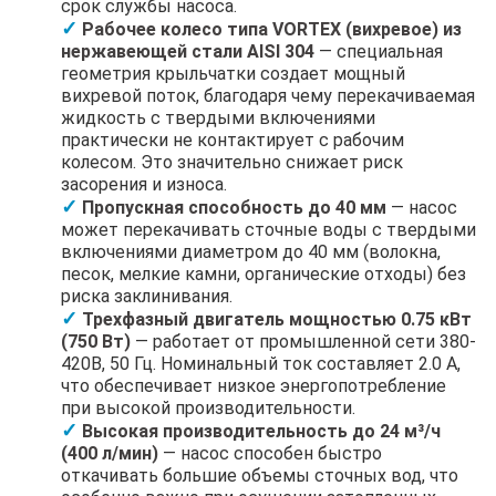
срок службы насоса.
Рабочее колесо типа VORTEX (вихревое) из
нержавеющей стали AISI 304
— специальная
геометрия крыльчатки создает мощный
вихревой поток, благодаря чему перекачиваемая
жидкость с твердыми включениями
практически не контактирует с рабочим
колесом. Это значительно снижает риск
засорения и износа.
Пропускная способность до 40 мм
— насос
может перекачивать сточные воды с твердыми
включениями диаметром до 40 мм (волокна,
песок, мелкие камни, органические отходы) без
риска заклинивания.
Трехфазный двигатель мощностью 0.75 кВт
(750 Вт)
— работает от промышленной сети 380-
420В, 50 Гц. Номинальный ток составляет 2.0 А,
что обеспечивает низкое энергопотребление
при высокой производительности.
Высокая производительность до 24 м³/ч
(400 л/мин)
— насос способен быстро
откачивать большие объемы сточных вод, что