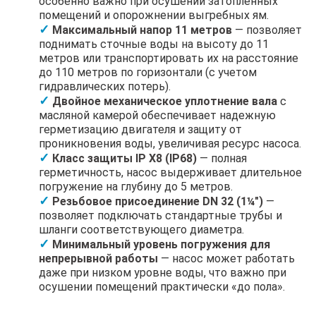
особенно важно при осушении затопленных
помещений и опорожнении выгребных ям.
Максимальный напор 11 метров
— позволяет
поднимать сточные воды на высоту до 11
метров или транспортировать их на расстояние
до 110 метров по горизонтали (с учетом
гидравлических потерь).
Двойное механическое уплотнение вала
с
масляной камерой обеспечивает надежную
герметизацию двигателя и защиту от
проникновения воды, увеличивая ресурс насоса.
Класс защиты IP X8 (IP68)
— полная
герметичность, насос выдерживает длительное
погружение на глубину до 5 метров.
Резьбовое присоединение DN 32 (1¼")
—
позволяет подключать стандартные трубы и
шланги соответствующего диаметра.
Минимальный уровень погружения для
непрерывной работы
— насос может работать
даже при низком уровне воды, что важно при
осушении помещений практически «до пола».