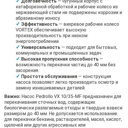
Долговечность
— чугунный корпус с
катафорезной обработкой и рабочее колесо из
нержавеющей стали не подвержены коррозии и
абразивному износу.
Эффективность
— вихревое рабочее колесо
VORTEX обеспечивает высокую
производительность при низком
энергопотреблении.
Универсальность
— подходит для бытовых,
коммунальных и промышленных задач.
Высокая пропускная способность
—
возможность перекачки частиц до 40 мм без
засорения.
Простота обслуживания
— конструкция
насоса позволяет легко производить осмотр и
замену изнашиваемых деталей.
Важно:
Насос Pedrollo VX 10/35-MF предназначен для
перекачивания сточных вод, содержащих
биологически разлагаемые отходы и твердые взвеси
размером до 40 мм. Не допускается использование
для перекачки бензина, растворителей, масел, кислот,
щелочей или других агрессивных или