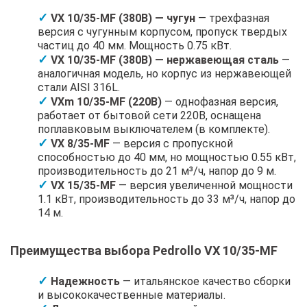
VX 10/35-MF (380В) — чугун
— трехфазная
версия с чугунным корпусом, пропуск твердых
частиц до 40 мм. Мощность 0.75 кВт.
VX 10/35-MF (380В) — нержавеющая сталь
—
аналогичная модель, но корпус из нержавеющей
стали AISI 316L.
VXm 10/35-MF (220В)
— однофазная версия,
работает от бытовой сети 220В, оснащена
поплавковым выключателем (в комплекте).
VX 8/35-MF
— версия с пропускной
способностью до 40 мм, но мощностью 0.55 кВт,
производительность до 21 м³/ч, напор до 9 м.
VX 15/35-MF
— версия увеличенной мощности
1.1 кВт, производительность до 33 м³/ч, напор до
14 м.
Преимущества выбора Pedrollo VX 10/35-MF
Надежность
— итальянское качество сборки
и высококачественные материалы.