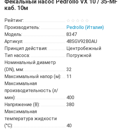
Фекальный насос Pedrollo VX 10 / 35-MF
каб. 10м
Рейтинг:
Производитель:
Pedrollo (Италия)
Модель:
8347
Артикул:
48SGV92B0AU
Принцип действия:
Центробежный
Тип насоса:
Погружной
Номинальный диаметр
(DN), мм:
32
Максимальный напор (м):
11
Максимальная
производительность (л/
мин):
400
Напряжение (В):
380
Максимальная
температура жидкости
(°C):
40