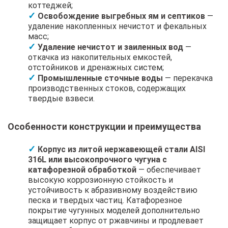
коттеджей;
Освобождение выгребных ям и септиков
—
удаление накопленных нечистот и фекальных
масс;
Удаление нечистот и заиленных вод
—
откачка из накопительных емкостей,
отстойников и дренажных систем;
Промышленные сточные воды
— перекачка
производственных стоков, содержащих
твердые взвеси.
Особенности конструкции и преимущества
Корпус из литой нержавеющей стали AISI
316L или высокопрочного чугуна с
катафорезной обработкой
— обеспечивает
высокую коррозионную стойкость и
устойчивость к абразивному воздействию
песка и твердых частиц. Катафорезное
покрытие чугунных моделей дополнительно
защищает корпус от ржавчины и продлевает