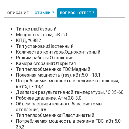
0
0
ОПИСАНИЕ
ОТЗЫВЫ
ВОПРОС - ОТВЕТ
Тип котла:Газовый
Мощность котла, кВт:20
КПД, %:98.2
Тип установки:Настенный
Количество контуров:Одноконтурный
Режим работы:Отопление
Камера сгорания:Открытая
Тип теплообменника ГВС:Медный
Полезная мощность (газ), кВт:5,0 - 18,1
Потребляемая мощность в режиме отопления,
кВт:5,1 - 18,4
Диапазон результативной температуры, °С:35-60
Рабочее давление, Атм:0,8-3,0
Объем расширительного бака системы
отопления, л:8
Тип теплообменника:Пластинчатый
Потребляемая мощность в режиме ГВС, кВт:5,0-
25,2