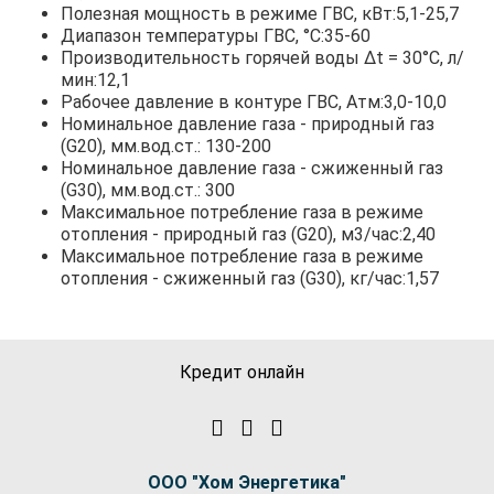
Полезная мощность в режиме ГВС, кВт:5,1-25,7
Диапазон температуры ГВС, °С:35-60
Производительность горячей воды Δt = 30°С, л/
мин:12,1
Рабочее давление в контуре ГВС, Атм:3,0-10,0
Номинальное давление газа - природный газ
(G20), мм.вод.ст.: 130-200
Номинальное давление газа - сжиженный газ
(G30), мм.вод.ст.: 300
Максимальное потребление газа в режиме
отопления - природный газ (G20), м3/час:2,40
Максимальное потребление газа в режиме
отопления - сжиженный газ (G30), кг/час:1,57
Кредит онлайн
ООО "Хом Энергетика"