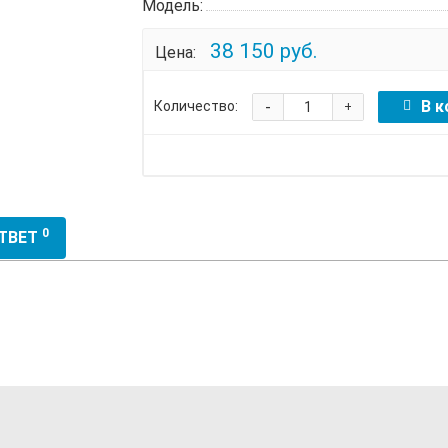
Модель:
38 150 руб.
Цена:
-
В к
Количество:
+
0
ОТВЕТ