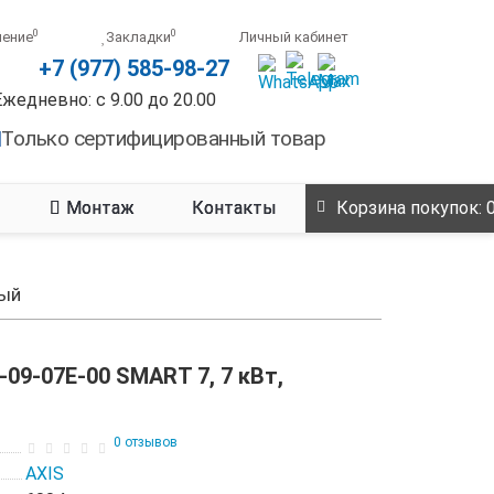
0
0
нение
Закладки
Личный кабинет
+7 (977) 585-98-27
Ежедневно: с 9.00 до 20.00
Только сертифицированный товар
Монтаж
Контакты
Корзина
покупок
: 
ный
09-07E-00 SMART 7, 7 кВт,
0 отзывов
AXIS