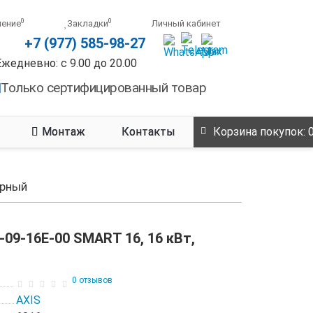
0
0
нение
Закладки
Личный кабинет
+7 (977) 585-98-27
Ежедневно: с 9.00 до 20.00
Только сертифицированный товар
Монтаж
Контакты
Корзина
покупок
: 
урный
09-16E-00 SMART 16, 16 кВт,
0 отзывов
AXIS