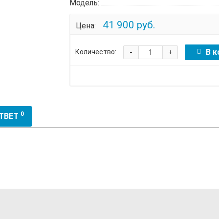
Модель:
41 900 руб.
Цена:
-
В к
Количество:
+
0
ОТВЕТ