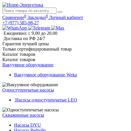
0
0
Сравнение
Закладки
Личный кабинет
+7 (977) 585-98-27
Ежедневно: с 9.00 до 20.00
Доставка по РФ 24/7
Гарантия лучшей цены
Только сертифицированный товар
Каталог
товаров
Каталог
товаров
Вакуумное оборудование
Вакуумное оборудование Weka
Одноступенчатые насосы
Насосы одноступенчатые LEO
Скважинные насосы
Насосы DYU
Насосы Pedrollo