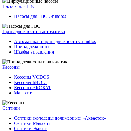
Насосы для ГВС
Насосы для ГВС Grundfos
Принадлежности и автоматика
Автоматика и принадлежности Grundfos
Принадлежности
Шкафы управления
Кессоны
Кессоны VODOS
Кессоны БИО-С
Кессоны ЭКОБАТ
Малахит
Септики
Септики (колодецы полимерные) «Аквасток»
Септики Малахит
Септики Экобат