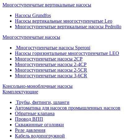
Многоступенчатые вертикальные насосы
Насосы Grundfos
Насосы вертикальные многоступенчатые Leo
Многоступенчатые вертикальные насосы Pedrollo
Многоступенчатые насосы
Многоступенчатые насосы Speroni
Насосы горизонтальные многоступенчатые LEO
Многоступенчатые насосы 2CP
Многоступенчатые насосы 2-4CP
Многоступенчатые насосы 2-5CR
Многоступенчатые насосы 3-6CR
Консольно-моноблочные насосы
Комплектующие
Трубы, фитинги, шланги
Автоматика для насосов промышленных насосов
Обратные клапана
Провод ВПП
Скважинные оголовки
Реле давления
Кабель водопогружной