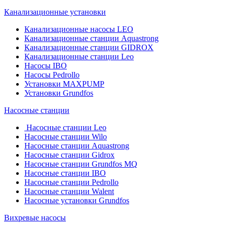
Канализационные установки
Канализационные насосы LEO
Канализационные станции Aquastrong
Канализационные станции GIDROX
Канализационные станции Leo
Насосы IBO
Насосы Pedrollo
Установки MAXPUMP
Установки Grundfos
Насосные станции
Насосные станции Leo
Насосные станции Wilo
Насосные станции Aquastrong
Насосные станции Gidrox
Насосные станции Grundfos MQ
Насосные станции IBO
Насосные станции Pedrollo
Насосные станции Walent
Насосные установки Grundfos
Вихревые насосы