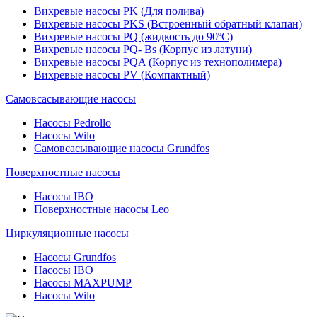
Вихревые насосы PK (Для полива)
Вихревые насосы PKS (Встроенный обратный клапан)
Вихревые насосы PQ (жидкость до 90ºC)
Вихревые насосы PQ- Bs (Корпус из латуни)
Вихревые насосы PQA (Корпус из технополимера)
Вихревые насосы PV (Компактный)
Самовсасывающие насосы
Насосы Pedrollo
Насосы Wilo
Самовсасывающие насосы Grundfos
Поверхностные насосы
Насосы IBO
Поверхностные насосы Leo
Циркуляционные насосы
Насосы Grundfos
Насосы IBO
Насосы MAXPUMP
Насосы Wilo