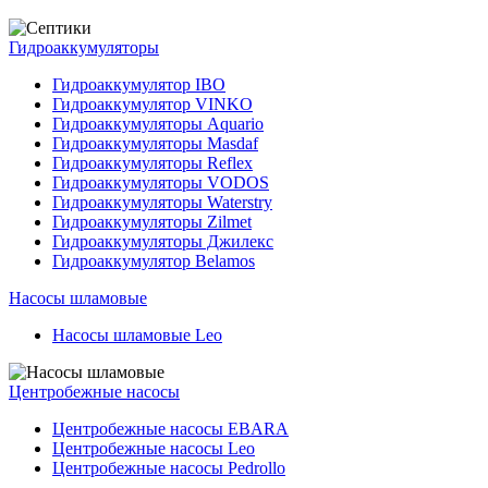
Гидроаккумуляторы
Гидроаккумулятор IBO
Гидроаккумулятор VINKO
Гидроаккумуляторы Aquario
Гидроаккумуляторы Masdaf
Гидроаккумуляторы Reflex
Гидроаккумуляторы VODOS
Гидроаккумуляторы Waterstry
Гидроаккумуляторы Zilmet
Гидроаккумуляторы Джилекс
Гидроаккумулятор Belamos
Насосы шламовые
Насосы шламовые Leo
Центробежные насосы
Центробежные насосы EBARA
Центробежные насосы Leo
Центробежные насосы Pedrollo