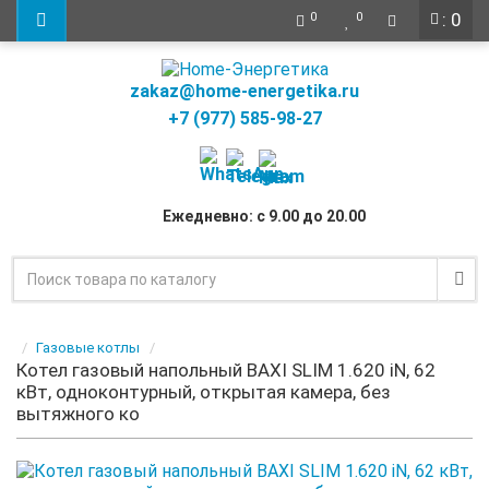
: 0
0
0
zakaz@home-energetika.ru
+7 (977) 585-98-27
Ежедневно: с 9.00 до 20.00
Газовые котлы
Котел газовый напольный BAXI SLIM 1.620 iN, 62
кВт, одноконтурный, открытая камера, без
вытяжного ко