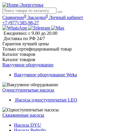
0
0
Сравнение
Закладки
Личный кабинет
+7 (977) 585-98-27
Ежедневно: с 9.00 до 20.00
Доставка по РФ 24/7
Гарантия лучшей цены
Только сертифицированный товар
Каталог
товаров
Каталог
товаров
Вакуумное оборудование
Вакуумное оборудование Weka
Одноступенчатые насосы
Насосы одноступенчатые LEO
Скважинные насосы
Насосы DYU
Насосы Pedrollo