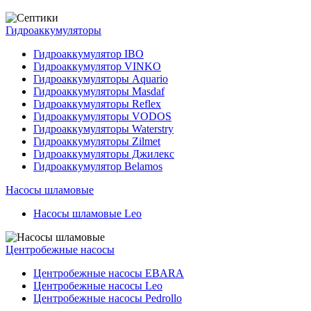
Гидроаккумуляторы
Гидроаккумулятор IBO
Гидроаккумулятор VINKO
Гидроаккумуляторы Aquario
Гидроаккумуляторы Masdaf
Гидроаккумуляторы Reflex
Гидроаккумуляторы VODOS
Гидроаккумуляторы Waterstry
Гидроаккумуляторы Zilmet
Гидроаккумуляторы Джилекс
Гидроаккумулятор Belamos
Насосы шламовые
Насосы шламовые Leo
Центробежные насосы
Центробежные насосы EBARA
Центробежные насосы Leo
Центробежные насосы Pedrollo