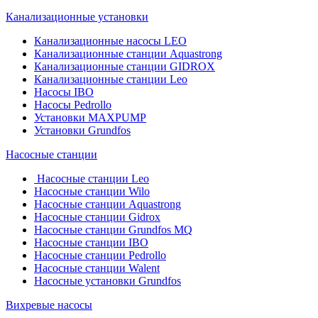
Канализационные установки
Канализационные насосы LEO
Канализационные станции Aquastrong
Канализационные станции GIDROX
Канализационные станции Leo
Насосы IBO
Насосы Pedrollo
Установки MAXPUMP
Установки Grundfos
Насосные станции
Насосные станции Leo
Насосные станции Wilo
Насосные станции Aquastrong
Насосные станции Gidrox
Насосные станции Grundfos MQ
Насосные станции IBO
Насосные станции Pedrollo
Насосные станции Walent
Насосные установки Grundfos
Вихревые насосы