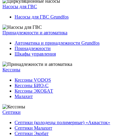
Насосы для ГВС
Насосы для ГВС Grundfos
Принадлежности и автоматика
Автоматика и принадлежности Grundfos
Принадлежности
Шкафы управления
Кессоны
Кессоны VODOS
Кессоны БИО-С
Кессоны ЭКОБАТ
Малахит
Септики
Септики (колодецы полимерные) «Аквасток»
Септики Малахит
Септики Экобат