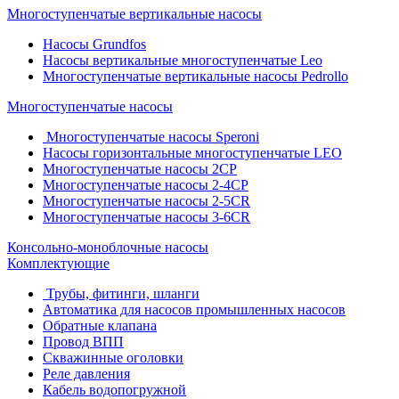
Многоступенчатые вертикальные насосы
Насосы Grundfos
Насосы вертикальные многоступенчатые Leo
Многоступенчатые вертикальные насосы Pedrollo
Многоступенчатые насосы
Многоступенчатые насосы Speroni
Насосы горизонтальные многоступенчатые LEO
Многоступенчатые насосы 2CP
Многоступенчатые насосы 2-4CP
Многоступенчатые насосы 2-5CR
Многоступенчатые насосы 3-6CR
Консольно-моноблочные насосы
Комплектующие
Трубы, фитинги, шланги
Автоматика для насосов промышленных насосов
Обратные клапана
Провод ВПП
Скважинные оголовки
Реле давления
Кабель водопогружной