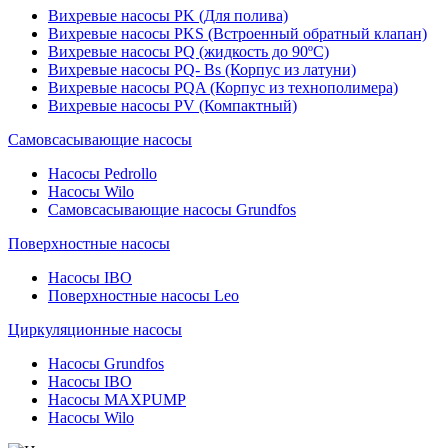
Вихревые насосы PK (Для полива)
Вихревые насосы PKS (Встроенный обратный клапан)
Вихревые насосы PQ (жидкость до 90ºC)
Вихревые насосы PQ- Bs (Корпус из латуни)
Вихревые насосы PQA (Корпус из технополимера)
Вихревые насосы PV (Компактный)
Самовсасывающие насосы
Насосы Pedrollo
Насосы Wilo
Самовсасывающие насосы Grundfos
Поверхностные насосы
Насосы IBO
Поверхностные насосы Leo
Циркуляционные насосы
Насосы Grundfos
Насосы IBO
Насосы MAXPUMP
Насосы Wilo