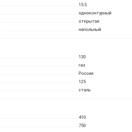
15.5
одноконтурный
открытая
напольный
130
газ
Россия
125
сталь
410
750