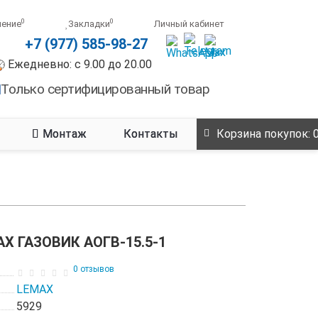
0
0
нение
Закладки
Личный кабинет
+7 (977) 585-98-27
Ежедневно: с 9.00 до 20.00
Только сертифицированный товар
Монтаж
Контакты
Корзина
покупок
: 
AX ГАЗОВИК АОГВ-15.5-1
0 отзывов
LEMAX
5929