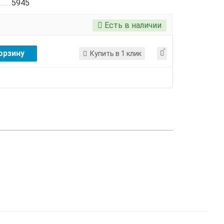
5945
Есть в наличии
орзину
Купить в 1 клик