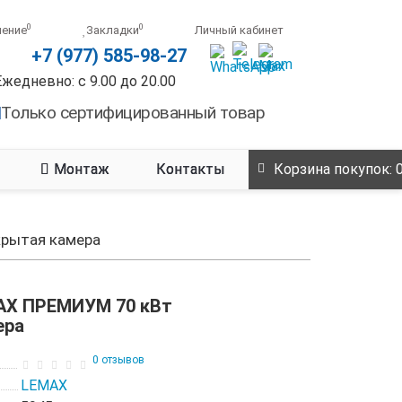
0
0
нение
Закладки
Личный кабинет
+7 (977) 585-98-27
Ежедневно: с 9.00 до 20.00
Только сертифицированный товар
Монтаж
Контакты
Корзина
покупок
: 
крытая камера
AX ПРЕМИУМ 70 кВт
ера
0 отзывов
LEMAX