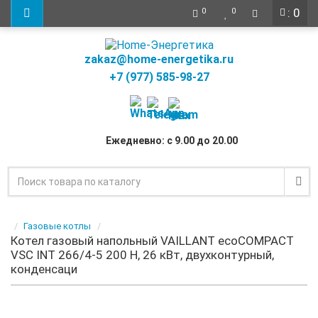
: 0
0
0
zakaz@home-energetika.ru
+7 (977) 585-98-27
Ежедневно: с 9.00 до 20.00
Газовые котлы
Котел газовый напольный VAILLANT ecoCOMPACT
VSC INT 266/4-5 200 H, 26 кВт, двухконтурный,
конденсаци