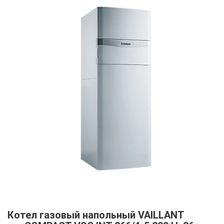
Котел газовый напольный VAILLANT