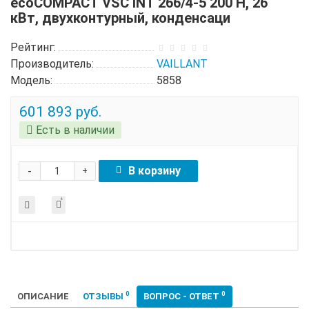
ecoCOMPACT VSC INT 266/4-5 200 H, 26
кВт, двухконтурный, конденсаци
Рейтинг:
Производитель:
VAILLANT
Модель:
5858
601 893 руб.
Есть в наличии
-
В корзину
+
0
0
ОПИСАНИЕ
ОТЗЫВЫ
ВОПРОС - ОТВЕТ