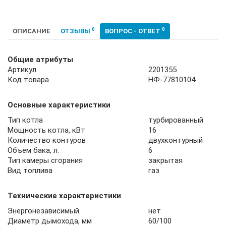
0
0
ОПИСАНИЕ
ОТЗЫВЫ
ВОПРОС - ОТВЕТ
Общие атрибуты
Артикул
2201355
Код товара
НФ-77810104
Основные характеристики
Тип котла
турбированный
Мощность котла, кВт
16
Количество контуров
двухконтурный
Объем бака, л.
6
Тип камеры сгорания
закрытая
Вид топлива
газ
Технические характеристики
Энергонезависимый
нет
Диаметр дымохода, мм
60/100