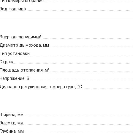
Тип камеры сгорания
Вид топлива
Энергонезависимый
Диаметр дымохода, мм
Тип установки
Страна
Площадь отопления, м²
Напряжение, В
Диапазон регулировки температуры, °С
Ширина, мм
Высота, мм
Глубина, мм