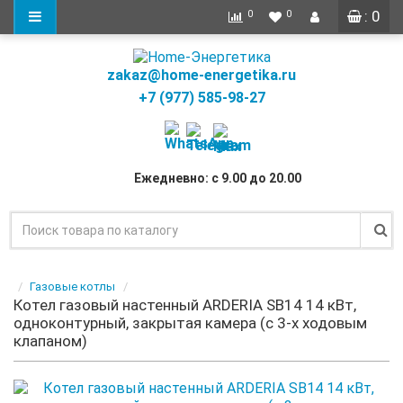
: 0
0
0
zakaz@home-energetika.ru
+7 (977) 585-98-27
Ежедневно: с 9.00 до 20.00
Газовые котлы
Котел газовый настенный ARDERIA SB14 14 кВт,
одноконтурный, закрытая камера (с 3-х ходовым
клапаном)