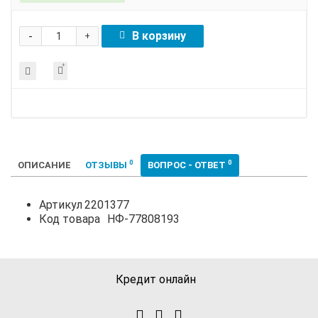
-
В корзину
+
0
0
ОПИСАНИЕ
ОТЗЫВЫ
ВОПРОС - ОТВЕТ
Артикул
2201377
Код товара
НФ-77808193
Кредит онлайн