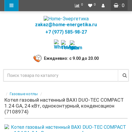
: 0
0
0
zakaz@home-energetika.ru
+7 (977) 585-98-27
Ежедневно: с 9.00 до 20.00
Газовые котлы
Котел газовый настенный BAXI DUO-TEC COMPACT
1.24 GA, 24 кВт, одноконтурный, конденсацион
(7108974)