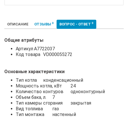
0
0
ОПИСАНИЕ
ОТЗЫВЫ
ВОПРОС - ОТВЕТ
Общие атрибуты
Артикул
A7722037
Код товара
VD000055272
Основные характеристики
Тип котла
конденсационный
Мощность котла, кВт
24
Количество контуров
одноконтурный
Объем бака, л.
7
Тип камеры сгорания
закрытая
Вид топлива
газ
Тип монтажа
настенный