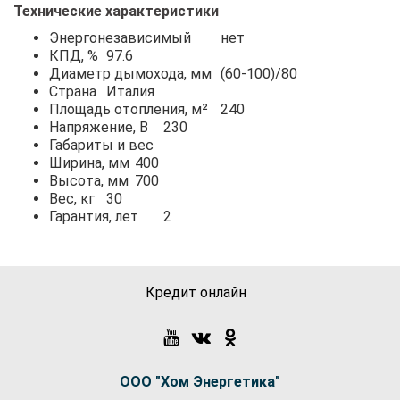
Технические характеристики
Энергонезависимый
нет
КПД, %
97.6
Диаметр дымохода, мм
(60-100)/80
Страна
Италия
Площадь отопления, м²
240
Напряжение, В
230
Габариты и вес
Ширина, мм
400
Высота, мм
700
Вес, кг
30
Гарантия, лет
2
Кредит онлайн
ООО "Хом Энергетика"