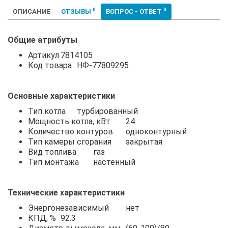
0
0
ОПИСАНИЕ
ОТЗЫВЫ
ВОПРОС - ОТВЕТ
Общие атрибуты
Артикул
7814105
Код товара
НФ-77809295
Основные характеристики
Тип котла
турбированный
Мощность котла, кВт
24
Количество контуров
одноконтурный
Тип камеры сгорания
закрытая
Вид топлива
газ
Тип монтажа
настенный
Технические характеристики
Энергонезависимый
нет
КПД, %
92.3