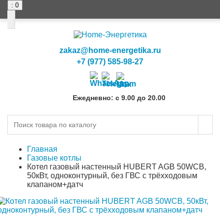
: 0
0
0
zakaz@home-energetika.ru
+7 (977) 585-98-27
Ежедневно: с 9.00 до 20.00
Главная
Газовые котлы
Котел газовый настенный HUBERT AGB 50WCB,
50кВт, одноконтурный, без ГВС с трёхходовым
клапаном+датч