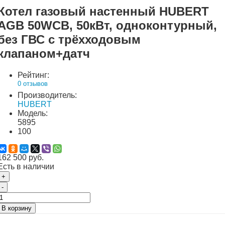
Котел газовый настенный HUBERT
AGB 50WCB, 50кВт, одноконтурный,
без ГВС с трёхходовым
клапаном+датч
Рейтинг:
0 отзывов
Производитель:
HUBERT
Модель:
5895
100
162 500 руб.
Есть в наличии
+
-
В корзину