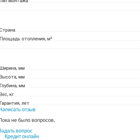
Тип монтажа
Страна
Площадь отопления, м²
Ширина, мм
Высота, мм
Глубина, мм
Вес, кг
Гарантия, лет
Написать отзыв
Пока не было вопросов.
Задать вопрос
Кредит онлайн