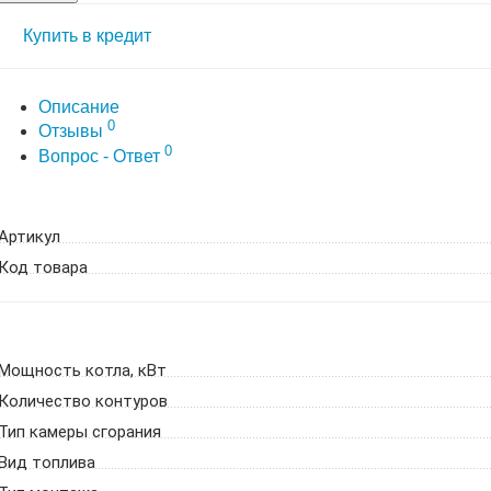
Купить в кредит
Описание
0
Отзывы
0
Вопрос - Ответ
Артикул
Код товара
Мощность котла, кВт
Количество контуров
Тип камеры сгорания
Вид топлива