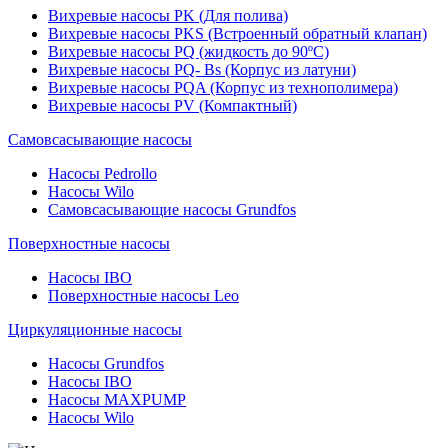
Вихревые насосы PK (Для полива)
Вихревые насосы PKS (Встроенный обратный клапан)
Вихревые насосы PQ (жидкость до 90ºC)
Вихревые насосы PQ- Bs (Корпус из латуни)
Вихревые насосы PQA (Корпус из технополимера)
Вихревые насосы PV (Компактный)
Самовсасывающие насосы
Насосы Pedrollo
Насосы Wilo
Самовсасывающие насосы Grundfos
Поверхностные насосы
Насосы IBO
Поверхностные насосы Leo
Циркуляционные насосы
Насосы Grundfos
Насосы IBO
Насосы MAXPUMP
Насосы Wilo