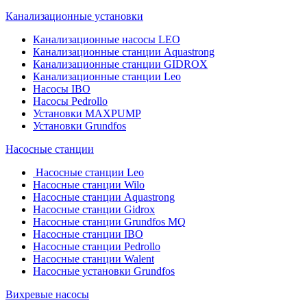
Канализационные установки
Канализационные насосы LEO
Канализационные станции Aquastrong
Канализационные станции GIDROX
Канализационные станции Leo
Насосы IBO
Насосы Pedrollo
Установки MAXPUMP
Установки Grundfos
Насосные станции
Насосные станции Leo
Насосные станции Wilo
Насосные станции Aquastrong
Насосные станции Gidrox
Насосные станции Grundfos MQ
Насосные станции IBO
Насосные станции Pedrollo
Насосные станции Walent
Насосные установки Grundfos
Вихревые насосы