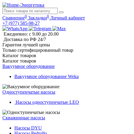
0
0
Сравнение
Закладки
Личный кабинет
+7 (977) 585-98-27
Ежедневно: с 9.00 до 20.00
Доставка по РФ 24/7
Гарантия лучшей цены
Только сертифицированный товар
Каталог
товаров
Каталог
товаров
Вакуумное оборудование
Вакуумное оборудование Weka
Одноступенчатые насосы
Насосы одноступенчатые LEO
Скважинные насосы
Насосы DYU
Насосы Pedrollo