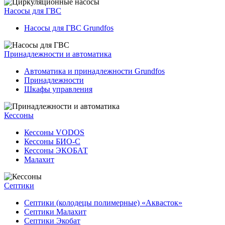
Насосы для ГВС
Насосы для ГВС Grundfos
Принадлежности и автоматика
Автоматика и принадлежности Grundfos
Принадлежности
Шкафы управления
Кессоны
Кессоны VODOS
Кессоны БИО-С
Кессоны ЭКОБАТ
Малахит
Септики
Септики (колодецы полимерные) «Аквасток»
Септики Малахит
Септики Экобат