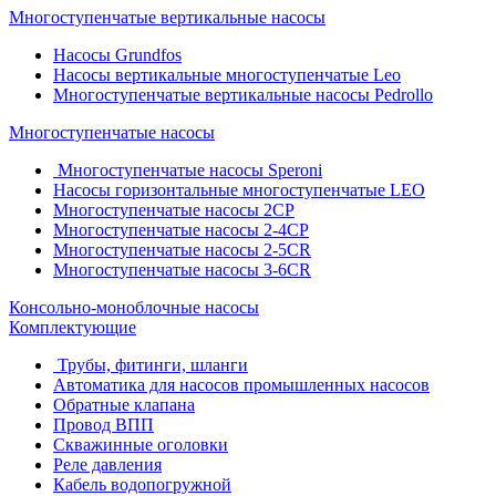
Многоступенчатые вертикальные насосы
Насосы Grundfos
Насосы вертикальные многоступенчатые Leo
Многоступенчатые вертикальные насосы Pedrollo
Многоступенчатые насосы
Многоступенчатые насосы Speroni
Насосы горизонтальные многоступенчатые LEO
Многоступенчатые насосы 2CP
Многоступенчатые насосы 2-4CP
Многоступенчатые насосы 2-5CR
Многоступенчатые насосы 3-6CR
Консольно-моноблочные насосы
Комплектующие
Трубы, фитинги, шланги
Автоматика для насосов промышленных насосов
Обратные клапана
Провод ВПП
Скважинные оголовки
Реле давления
Кабель водопогружной