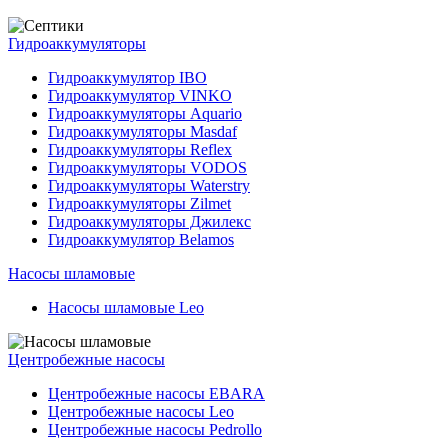
Гидроаккумуляторы
Гидроаккумулятор IBO
Гидроаккумулятор VINKO
Гидроаккумуляторы Aquario
Гидроаккумуляторы Masdaf
Гидроаккумуляторы Reflex
Гидроаккумуляторы VODOS
Гидроаккумуляторы Waterstry
Гидроаккумуляторы Zilmet
Гидроаккумуляторы Джилекс
Гидроаккумулятор Belamos
Насосы шламовые
Насосы шламовые Leo
Центробежные насосы
Центробежные насосы EBARA
Центробежные насосы Leo
Центробежные насосы Pedrollo