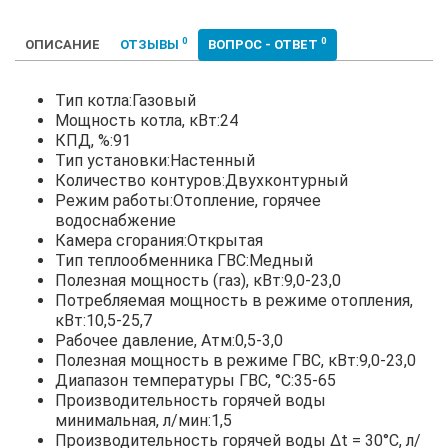
0
0
ОПИСАНИЕ
ОТЗЫВЫ
ВОПРОС - ОТВЕТ
Тип котла:Газовый
Мощность котла, кВт:24
КПД, %:91
Тип установки:Настенный
Количество контуров:Двухконтурный
Режим работы:Отопление, горячее
водоснабжение
Камера сгорания:Открытая
Тип теплообменника ГВС:Медный
Полезная мощность (газ), кВт:9,0-23,0
Потребляемая мощность в режиме отопления,
кВт:10,5-25,7
Рабочее давление, Атм:0,5-3,0
Полезная мощность в режиме ГВС, кВт:9,0-23,0
Диапазон температуры ГВС, °С:35-65
Производительность горячей воды
минимальная, л/мин:1,5
Производительность горячей воды Δt = 30°С, л/