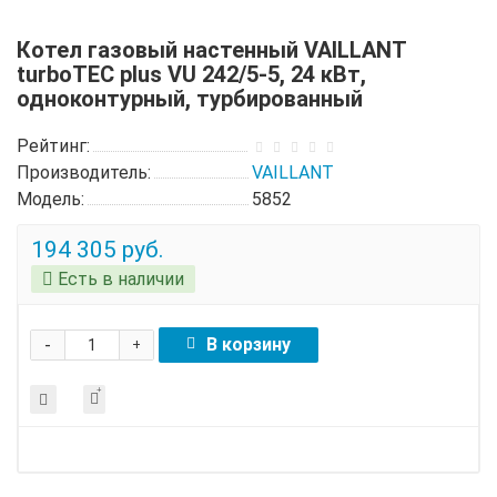
Котел газовый настенный VAILLANT
turboTEC plus VU 242/5-5, 24 кВт,
одноконтурный, турбированный
Рейтинг:
Производитель:
VAILLANT
Модель:
5852
194 305 руб.
Есть в наличии
-
В корзину
+