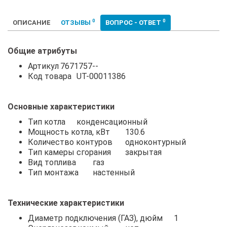
0
0
ОПИСАНИЕ
ОТЗЫВЫ
ВОПРОС - ОТВЕТ
Общие атрибуты
Артикул
7671757--
Код товара
UT-00011386
Основные характеристики
Тип котла
конденсационный
Мощность котла, кВт
130.6
Количество контуров
одноконтурный
Тип камеры сгорания
закрытая
Вид топлива
газ
Тип монтажа
настенный
Технические характеристики
Диаметр подключения (ГАЗ), дюйм
1