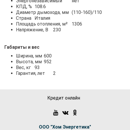
Энергонезависимый
нет
КПД, %
108.6
Диаметр дымохода, мм
(110-160)/110
Страна
Италия
Площадь отопления, м²
1306
Напряжение, В
230
Габариты и вес
Ширина, мм
600
Высота, мм
952
Вес, кг
93
Гарантия, лет
2
Кредит онлайн
ООО "Хом Энергетика"