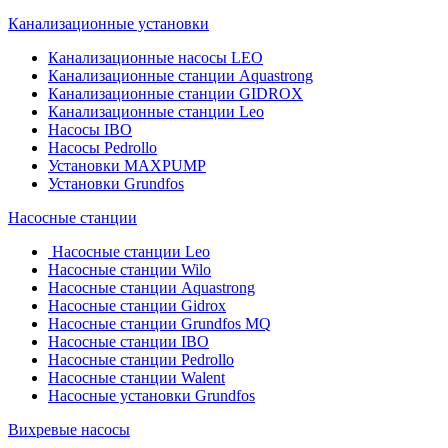
Канализационные установки
Канализационные насосы LEO
Канализационные станции Aquastrong
Канализационные станции GIDROX
Канализационные станции Leo
Насосы IBO
Насосы Pedrollo
Установки MAXPUMP
Установки Grundfos
Насосные станции
Насосные станции Leo
Насосные станции Wilo
Насосные станции Aquastrong
Насосные станции Gidrox
Насосные станции Grundfos MQ
Насосные станции IBO
Насосные станции Pedrollo
Насосные станции Walent
Насосные установки Grundfos
Вихревые насосы