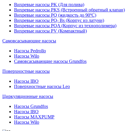
Вихревые насосы PK (Для полива)
Вихревые насосы PKS (Встроенный обратный клапан)
Вихревые насосы PQ (жидкость до 90ºC)
Вихревые насосы PQ- Bs (Корпус из латуни)
Вихревые насосы PQA (Корпус из технополимера)
Вихревые насосы PV (Компактный)
Самовсасывающие насосы
Насосы Pedrollo
Насосы Wilo
Самовсасывающие насосы Grundfos
Поверхностные насосы
Насосы IBO
Поверхностные насосы Leo
Циркуляционные насосы
Насосы Grundfos
Насосы IBO
Насосы MAXPUMP
Насосы Wilo