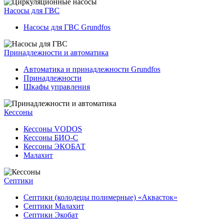
Насосы для ГВС
Насосы для ГВС Grundfos
Принадлежности и автоматика
Автоматика и принадлежности Grundfos
Принадлежности
Шкафы управления
Кессоны
Кессоны VODOS
Кессоны БИО-С
Кессоны ЭКОБАТ
Малахит
Септики
Септики (колодецы полимерные) «Аквасток»
Септики Малахит
Септики Экобат