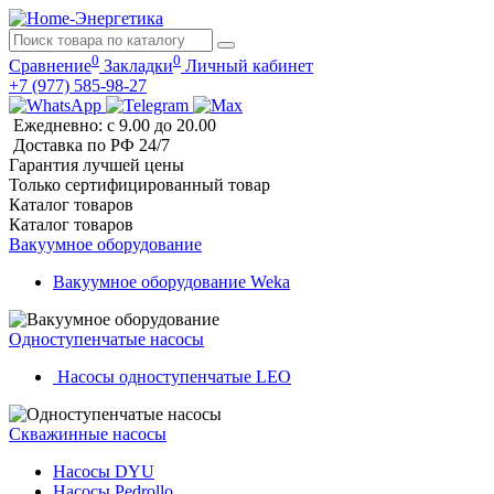
0
0
Сравнение
Закладки
Личный кабинет
+7 (977) 585-98-27
Ежедневно: с 9.00 до 20.00
Доставка по РФ 24/7
Гарантия лучшей цены
Только сертифицированный товар
Каталог
товаров
Каталог
товаров
Вакуумное оборудование
Вакуумное оборудование Weka
Одноступенчатые насосы
Насосы одноступенчатые LEO
Скважинные насосы
Насосы DYU
Насосы Pedrollo