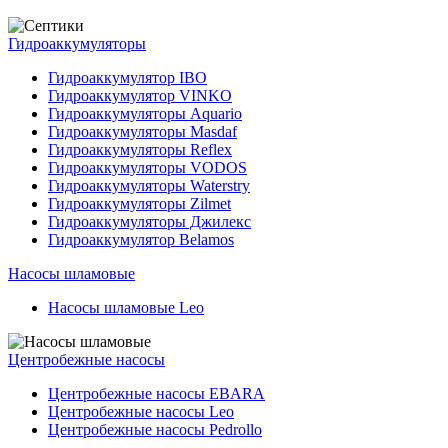
Гидроаккумуляторы
Гидроаккумулятор IBO
Гидроаккумулятор VINKO
Гидроаккумуляторы Aquario
Гидроаккумуляторы Masdaf
Гидроаккумуляторы Reflex
Гидроаккумуляторы VODOS
Гидроаккумуляторы Waterstry
Гидроаккумуляторы Zilmet
Гидроаккумуляторы Джилекс
Гидроаккумулятор Belamos
Насосы шламовые
Насосы шламовые Leo
Центробежные насосы
Центробежные насосы EBARA
Центробежные насосы Leo
Центробежные насосы Pedrollo