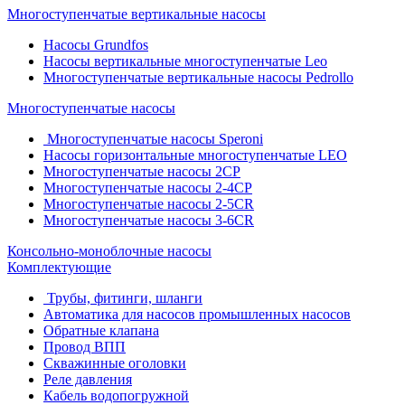
Многоступенчатые вертикальные насосы
Насосы Grundfos
Насосы вертикальные многоступенчатые Leo
Многоступенчатые вертикальные насосы Pedrollo
Многоступенчатые насосы
Многоступенчатые насосы Speroni
Насосы горизонтальные многоступенчатые LEO
Многоступенчатые насосы 2CP
Многоступенчатые насосы 2-4CP
Многоступенчатые насосы 2-5CR
Многоступенчатые насосы 3-6CR
Консольно-моноблочные насосы
Комплектующие
Трубы, фитинги, шланги
Автоматика для насосов промышленных насосов
Обратные клапана
Провод ВПП
Скважинные оголовки
Реле давления
Кабель водопогружной