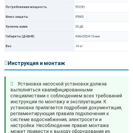
Потребляемая мощность
950 Вт
Класс защиты
IPX4D
Уровень шума
55 дБ
Габариты (Д×Ш×В)
466×202×316 мм
Вес
14 кг
Инструкция и монтаж
Установка насосной установки должна
выполняться квалифицированными
специалистами с соблюдением всех требований
инструкции по монтажу и эксплуатации. К
установке прилагается подробная документация,
регламентирующая правила подключения к
системе водоснабжения, электросети и
настройки. Несоблюдение правил монтажа
может привести к выходу оборудования из