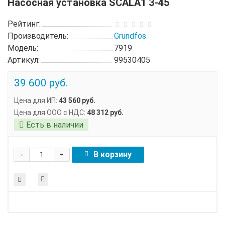
Насосная установка SCALA1 3-45
Рейтинг:
Производитель:
Grundfos
Модель:
7919
Артикул:
99530405
39 600 руб.
Цена для ИП:
43 560 руб.
Цена для ООО с НДС:
48 312 руб.
Есть в наличии
-
В корзину
+