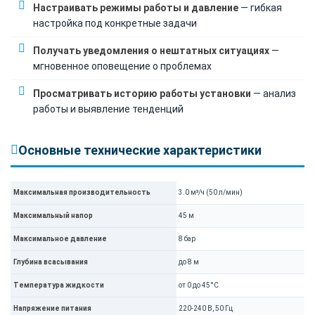
Настраивать режимы работы и давление
— гибкая
настройка под конкретные задачи
Получать уведомления о нештатных ситуациях
—
мгновенное оповещение о проблемах
Просматривать историю работы установки
— анализ
работы и выявление тенденций
Основные технические характеристики
Максимальная производительность
3.0 м³/ч (50 л/мин)
Максимальный напор
45 м
Максимальное давление
8 бар
Глубина всасывания
до 8 м
Температура жидкости
от 0 до 45°C
Напряжение питания
220-240 В, 50 Гц