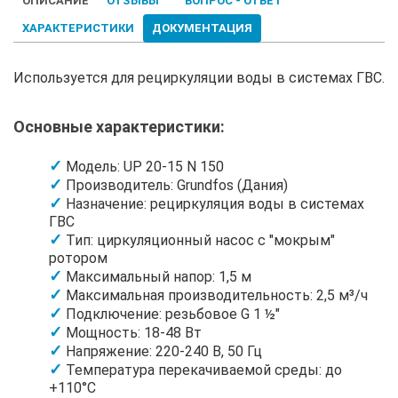
ОПИСАНИЕ
ОТЗЫВЫ
ВОПРОС - ОТВЕТ
ХАРАКТЕРИСТИКИ
ДОКУМЕНТАЦИЯ
Используется для рециркуляции воды в системах ГВС.
Основные характеристики:
Модель: UP 20-15 N 150
Производитель: Grundfos (Дания)
Назначение: рециркуляция воды в системах
ГВС
Тип: циркуляционный насос с "мокрым"
ротором
Максимальный напор: 1,5 м
Максимальная производительность: 2,5 м³/ч
Подключение: резьбовое G 1 ½"
Мощность: 18-48 Вт
Напряжение: 220-240 В, 50 Гц
Температура перекачиваемой среды: до
+110°C