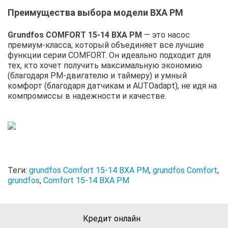
Преимущества выбора модели BXA PM
Grundfos COMFORT 15-14 BXA PM
— это насос
премиум-класса, который объединяет все лучшие
функции серии COMFORT. Он идеально подходит для
тех, кто хочет получить максимальную экономию
(благодаря PM-двигателю и таймеру) и умный
комфорт (благодаря датчикам и AUTOadapt), не идя на
компромиссы в надежности и качестве.
Теги:
grundfos Comfort 15-14 BXA PM
,
grundfos Comfort
,
grundfos
,
Comfort 15-14 BXA PM
Кредит онлайн