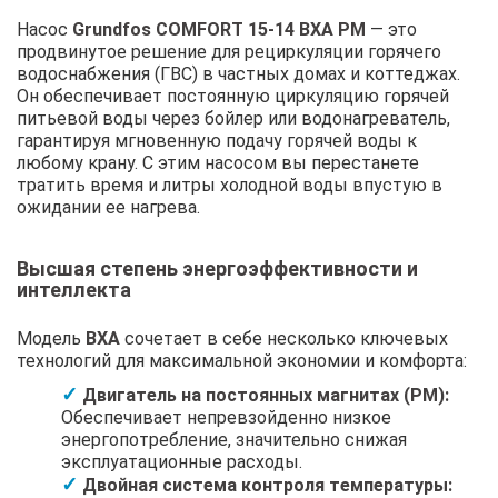
Насос
Grundfos COMFORT 15-14 BXA PM
— это
продвинутое решение для рециркуляции горячего
водоснабжения (ГВС) в частных домах и коттеджах.
Он обеспечивает постоянную циркуляцию горячей
питьевой воды через бойлер или водонагреватель,
гарантируя мгновенную подачу горячей воды к
любому крану. С этим насосом вы перестанете
тратить время и литры холодной воды впустую в
ожидании ее нагрева.
Высшая степень энергоэффективности и
интеллекта
Модель
BXA
сочетает в себе несколько ключевых
технологий для максимальной экономии и комфорта:
Двигатель на постоянных магнитах (PM):
Обеспечивает непревзойденно низкое
энергопотребление, значительно снижая
эксплуатационные расходы.
Двойная система контроля температуры: