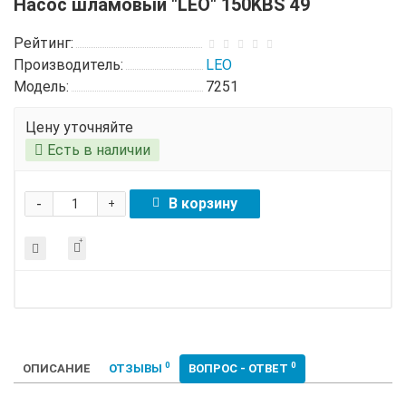
Насос шламовый "LEO" 150KBS 49
Рейтинг:
Производитель:
LEO
Модель:
7251
Цену уточняйте
Есть в наличии
-
В корзину
+
0
0
ОПИСАНИЕ
ОТЗЫВЫ
ВОПРОС - ОТВЕТ