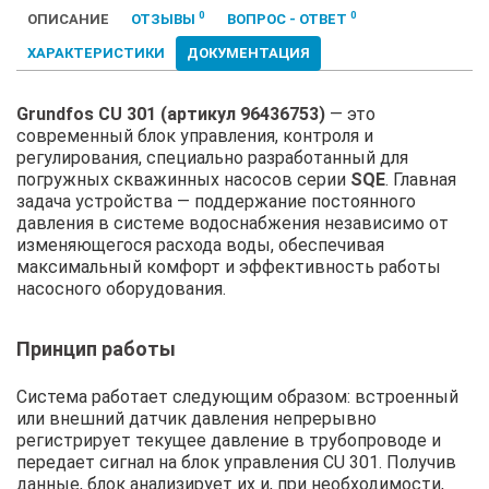
0
0
ОПИСАНИЕ
ОТЗЫВЫ
ВОПРОС - ОТВЕТ
ХАРАКТЕРИСТИКИ
ДОКУМЕНТАЦИЯ
Grundfos CU 301 (артикул 96436753)
— это
современный блок управления, контроля и
регулирования, специально разработанный для
погружных скважинных насосов серии
SQE
. Главная
задача устройства — поддержание постоянного
давления в системе водоснабжения независимо от
изменяющегося расхода воды, обеспечивая
максимальный комфорт и эффективность работы
насосного оборудования.
Принцип работы
Система работает следующим образом: встроенный
или внешний датчик давления непрерывно
регистрирует текущее давление в трубопроводе и
передает сигнал на блок управления CU 301. Получив
данные, блок анализирует их и, при необходимости,