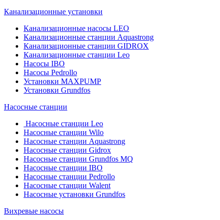
Канализационные установки
Канализационные насосы LEO
Канализационные станции Aquastrong
Канализационные станции GIDROX
Канализационные станции Leo
Насосы IBO
Насосы Pedrollo
Установки MAXPUMP
Установки Grundfos
Насосные станции
Насосные станции Leo
Насосные станции Wilo
Насосные станции Aquastrong
Насосные станции Gidrox
Насосные станции Grundfos MQ
Насосные станции IBO
Насосные станции Pedrollo
Насосные станции Walent
Насосные установки Grundfos
Вихревые насосы