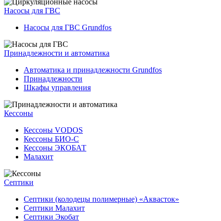
Насосы для ГВС
Насосы для ГВС Grundfos
Принадлежности и автоматика
Автоматика и принадлежности Grundfos
Принадлежности
Шкафы управления
Кессоны
Кессоны VODOS
Кессоны БИО-С
Кессоны ЭКОБАТ
Малахит
Септики
Септики (колодецы полимерные) «Аквасток»
Септики Малахит
Септики Экобат