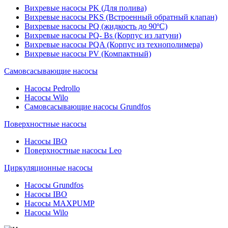
Вихревые насосы PK (Для полива)
Вихревые насосы PKS (Встроенный обратный клапан)
Вихревые насосы PQ (жидкость до 90ºC)
Вихревые насосы PQ- Bs (Корпус из латуни)
Вихревые насосы PQA (Корпус из технополимера)
Вихревые насосы PV (Компактный)
Самовсасывающие насосы
Насосы Pedrollo
Насосы Wilo
Самовсасывающие насосы Grundfos
Поверхностные насосы
Насосы IBO
Поверхностные насосы Leo
Циркуляционные насосы
Насосы Grundfos
Насосы IBO
Насосы MAXPUMP
Насосы Wilo