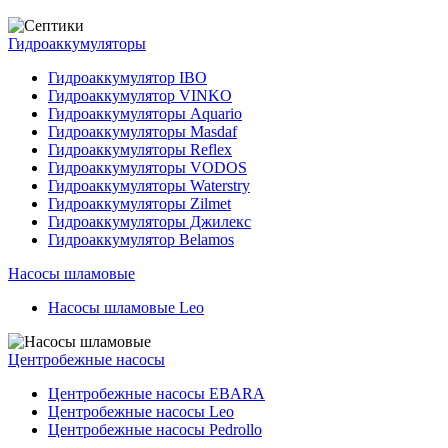
Гидроаккумуляторы
Гидроаккумулятор IBO
Гидроаккумулятор VINKO
Гидроаккумуляторы Aquario
Гидроаккумуляторы Masdaf
Гидроаккумуляторы Reflex
Гидроаккумуляторы VODOS
Гидроаккумуляторы Waterstry
Гидроаккумуляторы Zilmet
Гидроаккумуляторы Джилекс
Гидроаккумулятор Belamos
Насосы шламовые
Насосы шламовые Leo
Центробежные насосы
Центробежные насосы EBARA
Центробежные насосы Leo
Центробежные насосы Pedrollo