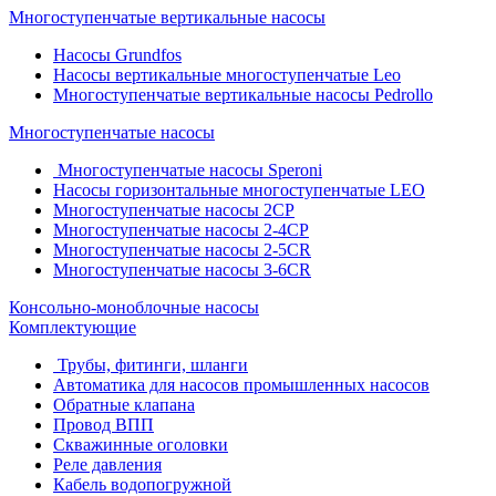
Многоступенчатые вертикальные насосы
Насосы Grundfos
Насосы вертикальные многоступенчатые Leo
Многоступенчатые вертикальные насосы Pedrollo
Многоступенчатые насосы
Многоступенчатые насосы Speroni
Насосы горизонтальные многоступенчатые LEO
Многоступенчатые насосы 2CP
Многоступенчатые насосы 2-4CP
Многоступенчатые насосы 2-5CR
Многоступенчатые насосы 3-6CR
Консольно-моноблочные насосы
Комплектующие
Трубы, фитинги, шланги
Автоматика для насосов промышленных насосов
Обратные клапана
Провод ВПП
Скважинные оголовки
Реле давления
Кабель водопогружной