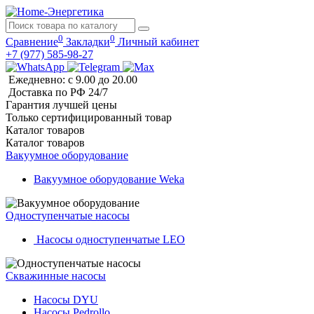
0
0
Сравнение
Закладки
Личный кабинет
+7 (977) 585-98-27
Ежедневно: с 9.00 до 20.00
Доставка по РФ 24/7
Гарантия лучшей цены
Только сертифицированный товар
Каталог
товаров
Каталог
товаров
Вакуумное оборудование
Вакуумное оборудование Weka
Одноступенчатые насосы
Насосы одноступенчатые LEO
Скважинные насосы
Насосы DYU
Насосы Pedrollo