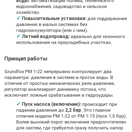
воды:
автоматизация полива, технического
водоснабжения, садоводство и сельское
хозяйство.
Повысительные установки:
для поддержания
давления в малых системах без
гидроаккумулятора (или с ним).
Летний водопровод:
идеально для сезонного
использования на приусадебных участках.
Принцип работы
Grundfos PM 1-22 непрерывно контролирует два
параметра: давление в системе и проток воды. В
отличие от простых механических реле давления,
регулятор анализирует динамику потока, что
исключает ложные срабатывания и гидроудары.
Пуск насоса (включение):
происходит при
падении давления до
2,2 бар
. Это главное
отличие модели PM 1-22 от PM 1-15 (пуск 1,5 бар).
Более высокий порог включения предпочтителен
для систем, где требуется сразу получить напор