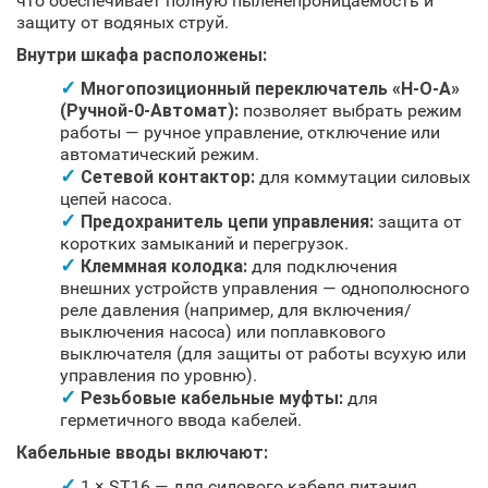
что обеспечивает полную пыленепроницаемость и
защиту от водяных струй.
Внутри шкафа расположены:
Многопозиционный переключатель «Н-О-А»
(Ручной-0-Автомат):
позволяет выбрать режим
работы — ручное управление, отключение или
автоматический режим.
Сетевой контактор:
для коммутации силовых
цепей насоса.
Предохранитель цепи управления:
защита от
коротких замыканий и перегрузок.
Клеммная колодка:
для подключения
внешних устройств управления — однополюсного
реле давления (например, для включения/
выключения насоса) или поплавкового
выключателя (для защиты от работы всухую или
управления по уровню).
Резьбовые кабельные муфты:
для
герметичного ввода кабелей.
Кабельные вводы включают:
1 × ST16 — для силового кабеля питания