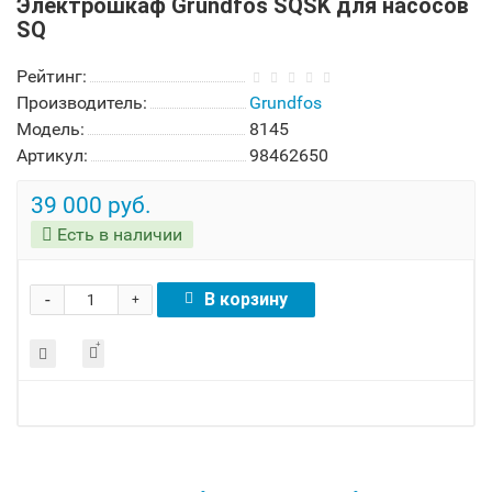
Электрошкаф Grundfos SQSK для насосов
SQ
Рейтинг:
Производитель:
Grundfos
Модель:
8145
Артикул:
98462650
39 000 руб.
Есть в наличии
-
В корзину
+