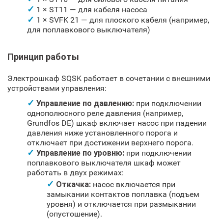
1 × ST11 — для кабеля насоса
1 × SVFK 21 — для плоского кабеля (например,
для поплавкового выключателя)
Принцип работы
Электрошкаф SQSK работает в сочетании с внешними
устройствами управления:
Управление по давлению:
при подключении
однополюсного реле давления (например,
Grundfos DE) шкаф включает насос при падении
давления ниже установленного порога и
отключает при достижении верхнего порога.
Управление по уровню:
при подключении
поплавкового выключателя шкаф может
работать в двух режимах:
Откачка:
насос включается при
замыкании контактов поплавка (подъем
уровня) и отключается при размыкании
(опустошение).