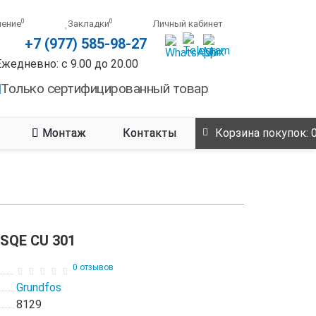
0
0
нение
Закладки
Личный кабинет
+7 (977) 585-98-27
Ежедневно: с 9.00 до 20.00
Только сертифицированный товар
Монтаж
Контакты
Корзина
покупок
: 
 SQE CU 301
0 отзывов
Grundfos
8129