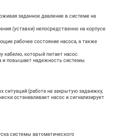
рживая заданное давление в системе на
ения (уставки) непосредственно на корпусе
щие рабочее состояние насоса, а также
у кабелю, который питает насос.
а и повышает надежность системы.
х ситуаций (работа на закрытую задвижку,
чески останавливает насос и сигнализирует
пуска системы автоматического