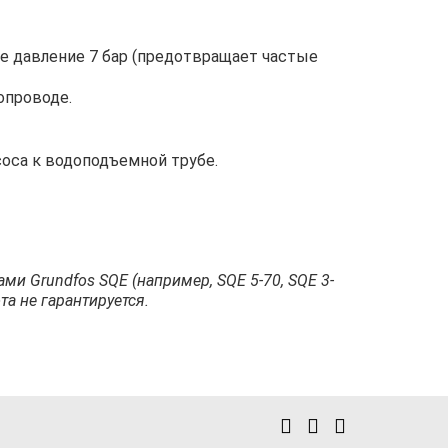
е давление 7 бар (предотвращает частые
опроводе.
оса к водоподъемной трубе.
ми Grundfos SQE (например, SQE 5-70, SQE 3-
а не гарантируется.