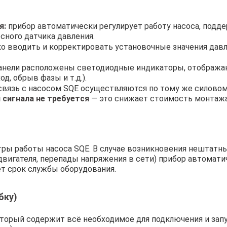
я:
прибор автоматически регулирует работу насоса, подде
сного датчика давления.
о вводить и корректировать установочные значения давл
анели расположены светодиодные индикаторы, отображаю
д, обрыв фазы и т.д.).
связь с насосом SQE осуществляются по тому же силовом
 сигнала не требуется
— это снижает стоимость монтаж
ры работы насоса SQE. В случае возникновения нештатны
двигателя, перепады напряжения в сети) прибор автомати
ет срок службы оборудования.
бку)
который содержит всё необходимое для подключения и за