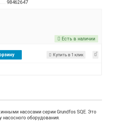
98462647
Есть в наличии
орзину
Купить в 1 клик
инными насосами серии Grundfos SQE. Это
 насосного оборудования.