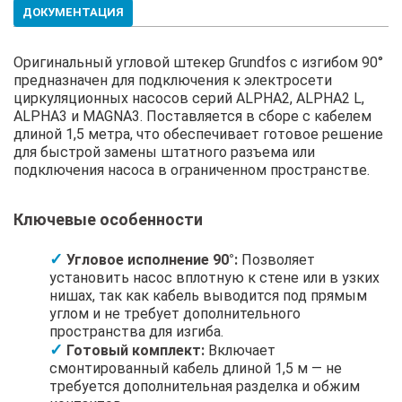
ДОКУМЕНТАЦИЯ
Оригинальный угловой штекер Grundfos с изгибом 90°
предназначен для подключения к электросети
циркуляционных насосов серий ALPHA2, ALPHA2 L,
ALPHA3 и MAGNA3. Поставляется в сборе с кабелем
длиной 1,5 метра, что обеспечивает готовое решение
для быстрой замены штатного разъема или
подключения насоса в ограниченном пространстве.
Ключевые особенности
Угловое исполнение 90°:
Позволяет
установить насос вплотную к стене или в узких
нишах, так как кабель выводится под прямым
углом и не требует дополнительного
пространства для изгиба.
Готовый комплект:
Включает
смонтированный кабель длиной 1,5 м — не
требуется дополнительная разделка и обжим