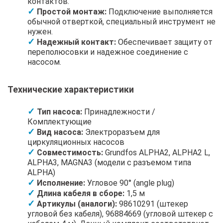
контактов.
Простой монтаж:
Подключение выполняется
обычной отверткой, специальный инструмент не
нужен.
Надежный контакт:
Обеспечивает защиту от
переполюсовки и надежное соединение с
насосом.
Технические характеристики
Тип насоса:
Принадлежности /
Комплектующие
Вид насоса:
Электроразъем для
циркуляционных насосов
Совместимость:
Grundfos ALPHA2, ALPHA2 L,
ALPHA3, MAGNA3 (модели с разъемом типа
ALPHA)
Исполнение:
Угловое 90° (angle plug)
Длина кабеля в сборе:
1,5 м
Артикулы (аналоги):
98610291 (штекер
угловой без кабеля), 96884669 (угловой штекер с