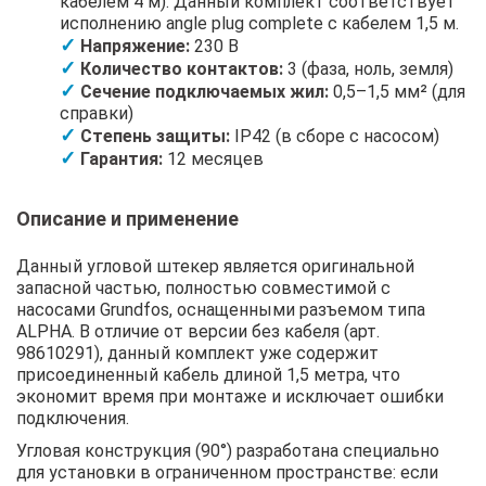
кабелем 4 м). Данный комплект соответствует
исполнению angle plug complete с кабелем 1,5 м.
Напряжение:
230 В
Количество контактов:
3 (фаза, ноль, земля)
Сечение подключаемых жил:
0,5–1,5 мм² (для
справки)
Степень защиты:
IP42 (в сборе с насосом)
Гарантия:
12 месяцев
Описание и применение
Данный угловой штекер является оригинальной
запасной частью, полностью совместимой с
насосами Grundfos, оснащенными разъемом типа
ALPHA. В отличие от версии без кабеля (арт.
98610291), данный комплект уже содержит
присоединенный кабель длиной 1,5 метра, что
экономит время при монтаже и исключает ошибки
подключения.
Угловая конструкция (90°) разработана специально
для установки в ограниченном пространстве: если