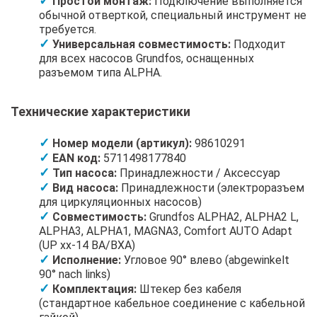
Простой монтаж:
Подключение выполняется
обычной отверткой, специальный инструмент не
требуется.
Универсальная совместимость:
Подходит
для всех насосов Grundfos, оснащенных
разъемом типа ALPHA.
Технические характеристики
Номер модели (артикул):
98610291
EAN код:
5711498177840
Тип насоса:
Принадлежности / Аксессуар
Вид насоса:
Принадлежности (электроразъем
для циркуляционных насосов)
Совместимость:
Grundfos ALPHA2, ALPHA2 L,
ALPHA3, ALPHA1, MAGNA3, Comfort AUTO Adapt
(UP xx-14 BA/BXA)
Исполнение:
Угловое 90° влево (abgewinkelt
90° nach links)
Комплектация:
Штекер без кабеля
(стандартное кабельное соединение с кабельной