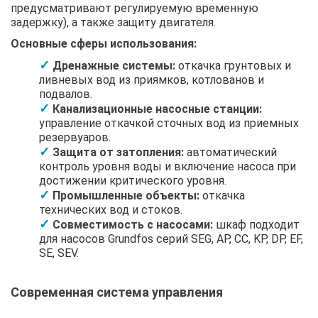
предусматривают регулируемую временную
задержку), а также защиту двигателя.
Основные сферы использования:
Дренажные системы:
откачка грунтовых и
ливневых вод из приямков, котлованов и
подвалов.
Канализационные насосные станции:
управление откачкой сточных вод из приемных
резервуаров.
Защита от затопления:
автоматический
контроль уровня воды и включение насоса при
достижении критического уровня.
Промышленные объекты:
откачка
технических вод и стоков.
Совместимость с насосами:
шкаф подходит
для насосов Grundfos серий SEG, AP, CC, KP, DP, EF,
SE, SEV.
Современная система управления