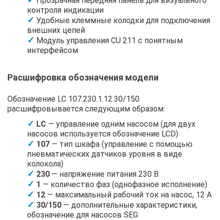
Прозрачная передняя панель для визуального
контроля индикации
Удобные клеммные колодки для подключения
внешних цепей
Модуль управления CU 211 с понятным
интерфейсом
Расшифровка обозначения модели
Обозначение LC 107.230.1.12.30/150
расшифровывается следующим образом:
LC
— управление одним насосом (для двух
насосов используется обозначение LCD)
107
— тип шкафа (управление с помощью
пневматических датчиков уровня в виде
колокола)
230
— напряжение питания 230 В
1
— количество фаз (однофазное исполнение)
12
— максимальный рабочий ток на насос, 12 А
30/150
— дополнительные характеристики,
обозначение для насосов SEG