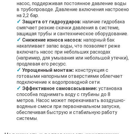
насос, поддерживая постоянное давление воды
в трубопроводе. Давление включения настроено
на 2,2 бар.
Защита от гидроударов:
наличие гидробака
смягчает резкие скачки давления в системе,
защищая трубы и сантехническое оборудование.
Снижение износа насоса:
напорный бак
накапливает запас воды, что позволяет реже
включать насос при небольших расходах
(например, для умывания или небольшой утечки),
продлевая его ресурс.
Упрощенный монтаж:
конструкция с
готовыми напорными отверстиями облегчает
подключение к водопроводной сети.
Эффективное самовсасывание:
установка
способна поднимать воду с глубины до 8
метров. Насос может перекачивать воздушно-
водяные смеси при первоначальном запуске,
обеспечивая быструю и стабильную работу
системы.