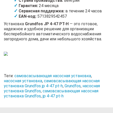
Страна производства:
Венгрия
Гарантия:
24 месяца
Сервисная поддержка:
в течение 24 часов
EAN-код:
5713829542457
Установка
Grundfos JP 4-47 PT-H
— это готовое,
надежное и удобное решение для организации
бесперебойного автоматического водоснабжения
загородного дома, дачи или небольшого хозяйства.
Теги:
самовсасывающая насосная установка
,
насосная установка
,
самовсасывающая насосная
установка Grundfos jp 4-47 pt-h
,
Grundfos
,
насосная
установка Grundfos
,
самовсасывающая насосная
установка Grundfos
,
jp 4-47 pt-h