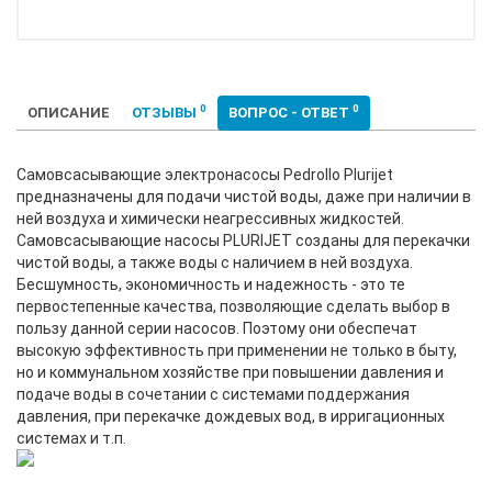
0
0
ОПИСАНИЕ
ОТЗЫВЫ
ВОПРОС - ОТВЕТ
Самовсасывающие электронасосы Pedrollo Plurijet
предназначены для подачи чистой воды, даже при наличии в
ней воздуха и химически неагрессивных жидкостей.
Самовсасывающие насосы PLURIJET созданы для перекачки
чистой воды, а также воды с наличием в ней воздуха.
Бесшумность, экономичность и надежность - это те
первостепенные качества, позволяющие сделать выбор в
пользу данной серии насосов. Поэтому они обеспечат
высокую эффективность при применении не только в быту,
но и коммунальном хозяйстве при повышении давления и
подаче воды в сочетании с системами поддержания
давления, при перекачке дождевых вод, в ирригационных
системах и т.п.