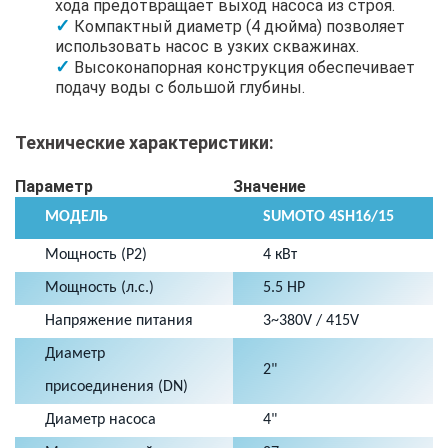
хода предотвращает выход насоса из строя.
Компактный диаметр (4 дюйма) позволяет
использовать насос в узких скважинах.
Высоконапорная конструкция обеспечивает
подачу воды с большой глубины.
Технические характеристики:
Параметр
Значение
МОДЕЛЬ
SUMOTO 4SH16/15
Мощность (P2)
4 кВт
Мощность (л.с.)
5.5 HP
Напряжение питания
3~380V / 415V
Диаметр
2"
присоединения (DN)
Диаметр насоса
4"