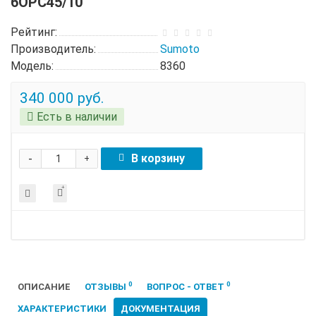
6OPC45/10
Рейтинг:
Производитель:
Sumoto
Модель:
8360
340 000 руб.
Есть в наличии
-
В корзину
+
0
0
ОПИСАНИЕ
ОТЗЫВЫ
ВОПРОС - ОТВЕТ
ХАРАКТЕРИСТИКИ
ДОКУМЕНТАЦИЯ