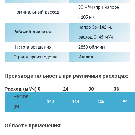
30 м³/ч (при напоре
Номинальный расход
~105 м)
напор 36–142 м,
Рабочий диапазон
расход 0–45 м³/ч
Частота вращения
2850 об/мин
Страна производства
Италия
Производительность при различных расходах:
Расход (м³/ч)
0
24
30
36
НАПОР
142
114
105
94
(М)
Область применения: