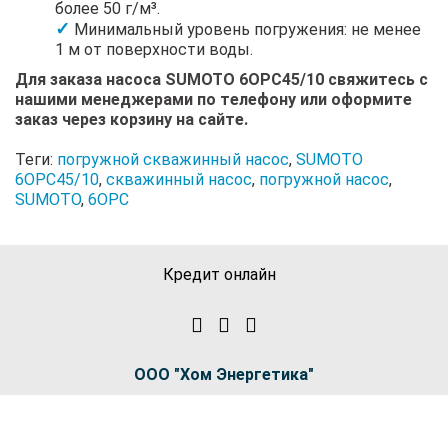
более 50 г/м³.
Минимальный уровень погружения: не менее
1 м от поверхности воды.
Для заказа насоса SUMOTO 6OPC45/10 свяжитесь с
нашими менеджерами по телефону или оформите
заказ через корзину на сайте.
Теги:
погружной скважинный насос
,
SUMOTO
6OPC45/10
,
скважинный насос
,
погружной насос
,
SUMOTO
,
6OPC
Кредит онлайн
ООО "Хом Энергетика"