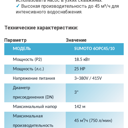
использовать насос в узких скважинах.
Высокая производительность до 45 м³/ч для
интенсивного водоснабжения.
Технические характеристики:
Параметр
Значение
МОДЕЛЬ
SUMOTO 6OPC45/10
Мощность (P2)
18.5 кВт
Мощность (л.с.)
25 HP
Напряжение питания
3~380V / 415V
Диаметр
3"
присоединения (DN)
Максимальный напор
142 м
Максимальная
45 м³/ч (750 л/мин)
производительность