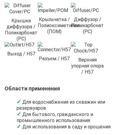
Крыльчатка /
Диффузор /
Крышка
Полиоксиметилен
Поликарбонат
диффузора /
(ПОМ)
(PC)
Поликарбонат
(PC)
Выход / H57
Разъем / H57
Верхняя
упорная опора
/ H57
Области применения
Для водоснабжения из скважин или
резервуаров
Для бытового, гражданского и
промышленного использования
Для использования в саду и орошения