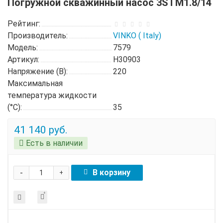
Погружной скважинный насос 3STM1.8/14
Рейтинг:
Производитель:
VINKO ( Italy)
Модель:
7579
Артикул:
H30903
Напряжение (В):
220
Максимальная
температура жидкости
(°C):
35
41 140 руб.
Есть в наличии
-
В корзину
+