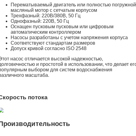
Перематываемый двигатель или полностью погружной
масляный мотор с сетчатым корпусом
Трехфазный: 220В/380В, 50 Гц
Однофазный: 220В, 50 Гц
Оснащен пусковым пусковым или цифровым
автоматическим контроллером
Насосы разработаны с учетом напряжения корпуса
Соответствуют стандартам размеров
Допуск кривой согласно ISO 2548
Этот насос отличается высокой надежностью,
долговечностью и простотой в использовании, что делает ег
популярным выбором для систем водоснабжения
различного масштаба.
Скорость потока
Производительность