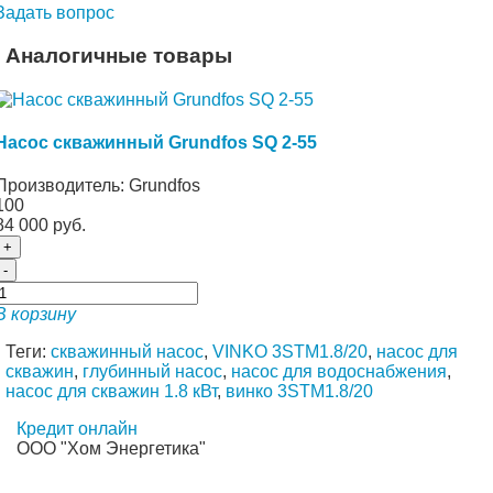
Задать вопрос
Аналогичные товары
Насос скважинный Grundfos SQ 2-55
Производитель:
Grundfos
100
84 000 руб.
+
-
В корзину
Теги:
скважинный насос
,
VINKO 3STM1.8/20
,
насос для
скважин
,
глубинный насос
,
насос для водоснабжения
,
насос для скважин 1.8 кВт
,
винко 3STM1.8/20
Кредит онлайн
ООО "Хом Энергетика"