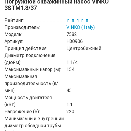
Погружной скважинный насос VINKO
3STM1.8/37
Рейтинг:
Производитель:
VINKO ( Italy)
Модель:
7582
Артикул:
H30906
Принцип действия:
Центробежный
Диаметр подключения
(дюйм):
1 1/4
Максимальный напор (м):
154
Максимальная
производительность (л/
мин):
45
Мощность двигателя
(кВт):
1.1
Напряжение (В):
220
Минимальный внутренний
диаметр обсадной трубы