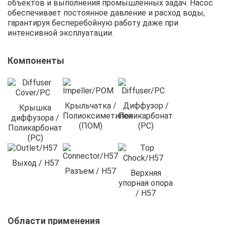
объектов и выполнения промышленных задач. Насос
обеспечивает постоянное давление и расход воды,
гарантируя бесперебойную работу даже при
интенсивной эксплуатации.
Компоненты
Крыльчатка /
Диффузор /
Крышка
Полиоксиметилен
Поликарбонат
диффузора /
(ПОМ)
(PC)
Поликарбонат
(PC)
Выход / H57
Разъем / H57
Верхняя
упорная опора
/ H57
Области применения