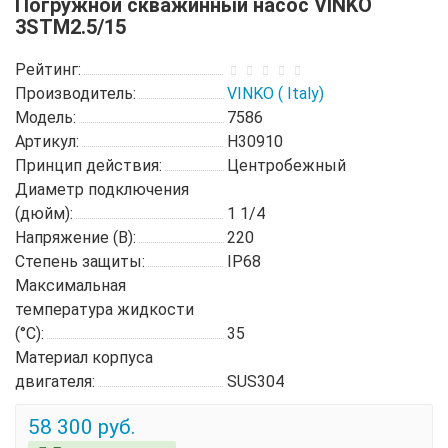
Погружной скважинный насос VINKO
3STM2.5/15
Рейтинг:
Производитель:
VINKO ( Italy)
Модель:
7586
Артикул:
H30910
Принцип действия:
Центробежный
Диаметр подключения
(дюйм):
1 1/4
Напряжение (В):
220
Степень защиты:
IP68
Максимальная
температура жидкости
(°C):
35
Материал корпуса
двигателя:
SUS304
58 300 руб.