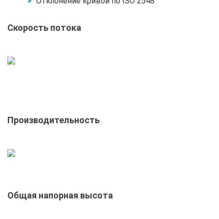
Отклонение кривой по ISO 2548
Скорость потока
Производительность
Общая напорная высота