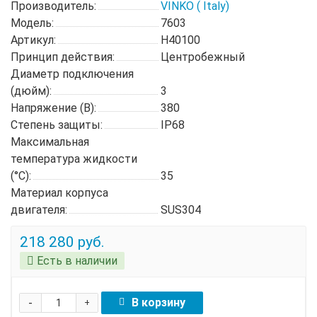
Производитель:
VINKO ( Italy)
Модель:
7603
Артикул:
H40100
Принцип действия:
Центробежный
Диаметр подключения
(дюйм):
3
Напряжение (В):
380
Степень защиты:
IP68
Максимальная
температура жидкости
(°C):
35
Материал корпуса
двигателя:
SUS304
218 280 руб.
Есть в наличии
-
В корзину
+