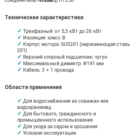
Соединитель/HT250
Фланец/HT250
Технические характеристики
Трехфазный: от 5,5 кВт до 26 кВт
Изоляция: класс B
Корпус мотора: SUS201 (нержавеющая сталь
201)
Верхний опорный подшипник: чугун
Максимальный диаметр: Φ141 мм
Кабель: 3 + 1 провода
Области применения
Для водоснабжения из скважин или
водохранилищ
Для бытового, гражданского и
промышленного использования
Для ухода за садом и орошения
Условия эксплуатации