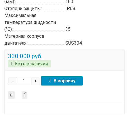
(мм):
160
Степень защиты:
IP68
Максимальная
температура жидкости
(°C):
35
Материал корпуса
двигателя:
SUS304
330 000 руб.
Есть в наличии
-
В корзину
+