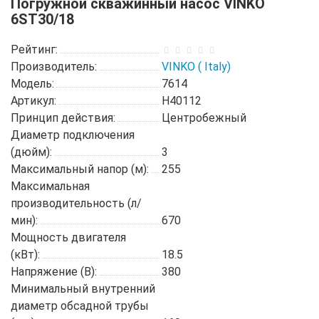
Погружной скважинный насос VINKO
6ST30/18
Рейтинг:
Производитель:
VINKO ( Italy)
Модель:
7614
Артикул:
H40112
Принцип действия:
Центробежный
Диаметр подключения
(дюйм):
3
Максимальный напор (м):
255
Максимальная
производительность (л/
мин):
670
Мощность двигателя
(кВт):
18.5
Напряжение (В):
380
Минимальный внутренний
диаметр обсадной трубы