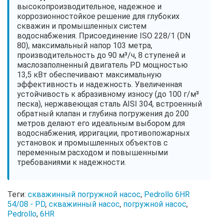
высокопроизводительное, надежное и
коррозионностойкое решение для глубоких
скважин и промышленных систем
водоснабжения. Присоединение ISO 228/1 (DN
80), максимальный напор 103 метра,
производительность до 90 м³/ч, 8 ступеней и
маслозаполненный двигатель PD мощностью
13,5 кВт обеспечивают максимальную
эффективность и надежность. Увеличенная
устойчивость к абразивному износу (до 100 г/м³
песка), нержавеющая сталь AISI 304, встроенный
обратный клапан и глубина погружения до 200
метров делают его идеальным выбором для
водоснабжения, ирригации, противопожарных
установок и промышленных объектов с
переменным расходом и повышенными
требованиями к надежности.
Теги:
скважинный погружной насос
,
Pedrollo 6HR
54/08 - PD
,
скважинный насос
,
погружной насос
,
Pedrollo
,
6HR