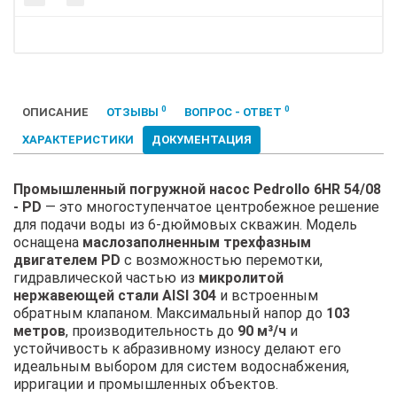
0
0
ОПИСАНИЕ
ОТЗЫВЫ
ВОПРОС - ОТВЕТ
ХАРАКТЕРИСТИКИ
ДОКУМЕНТАЦИЯ
Промышленный погружной насос Pedrollo 6HR 54/08
- PD
— это многоступенчатое центробежное решение
для подачи воды из 6-дюймовых скважин. Модель
оснащена
маслозаполненным трехфазным
двигателем PD
с возможностью перемотки,
гидравлической частью из
микролитой
нержавеющей стали AISI 304
и встроенным
обратным клапаном. Максимальный напор до
103
метров
, производительность до
90 м³/ч
и
устойчивость к абразивному износу делают его
идеальным выбором для систем водоснабжения,
ирригации и промышленных объектов.