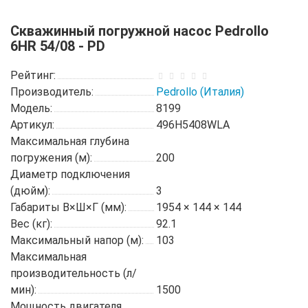
Скважинный погружной насос Pedrollo
6HR 54/08 - PD
Рейтинг:
Производитель:
Pedrollo (Италия)
Модель:
8199
Артикул:
496H5408WLA
Максимальная глубина
погружения (м):
200
Диаметр подключения
(дюйм):
3
Габариты В×Ш×Г (мм):
1954 × 144 × 144
Вес (кг):
92.1
Максимальный напор (м):
103
Максимальная
производительность (л/
мин):
1500
Мощность двигателя