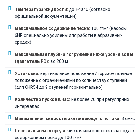
Температура жидкости:
до +40 °C (согласно
официальной документации)
Максимальное содержание песка:
100 г/м³ (насосы
6HR специально усилены для работы в абразивных
средах)
Максимальная глубина погружения ниже уровня воды
(двигатель PD):
до 200 м
Установка:
вертикальное положение / горизонтальное
положение с ограничениями по количеству ступеней
(для 6HR54 до 9 ступеней горизонтально)
Количество пусков в час:
не более 20 при регулярных
интервалах
Минимальная скорость охлаждающего потока:
8 см/с
Перекачиваемая среда:
чистая или солоноватая вода с
содержанием песка до 100 г/м³