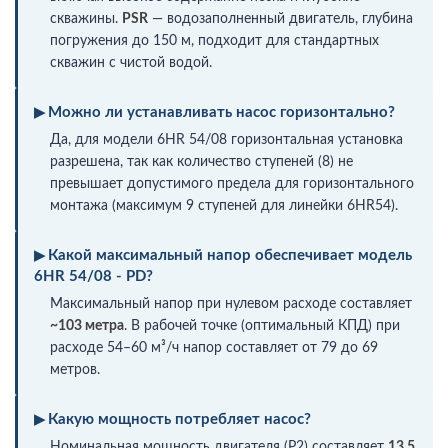
скважины.
PSR
— водозаполненный двигатель, глубина
погружения до 150 м, подходит для стандартных
скважин с чистой водой.
Можно ли устанавливать насос горизонтально?
Да, для модели 6HR 54/08 горизонтальная установка
разрешена, так как количество ступеней (8) не
превышает допустимого предела для горизонтального
монтажа (максимум 9 ступеней для линейки 6HR54).
Какой максимальный напор обеспечивает модель
6HR 54/08 - PD?
Максимальный напор при нулевом расходе составляет
~103 метра
. В рабочей точке (оптимальный КПД) при
расходе 54–60 м³/ч напор составляет от 79 до 69
метров.
Какую мощность потребляет насос?
Номинальная мощность двигателя (P2) составляет
13,5