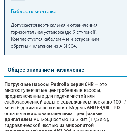
Гибкость монтажа
Допускается вертикальная и ограниченная
горизонтальная установка (до 9 ступеней).
Комплектуется кабелем 4 м и встроенным
обратным клапаном из AISI 304.
Общее описание и назначение
Погружные насосы Pedrollo серии 6HR
— это
многоступенчатые центробежные насосы,
предназначенные для подачи чистой или
слабозасоленной воды с содержанием песка до 100 г/
м³ из 6-дюймовых скважин. Модель
6HR 54/08 - PD
оснащена
маслозаполненным трехфазным
двигателем PD
мощностью 13,5 кВт (17,5 л.с.),
гидравлической частью из
микролитой