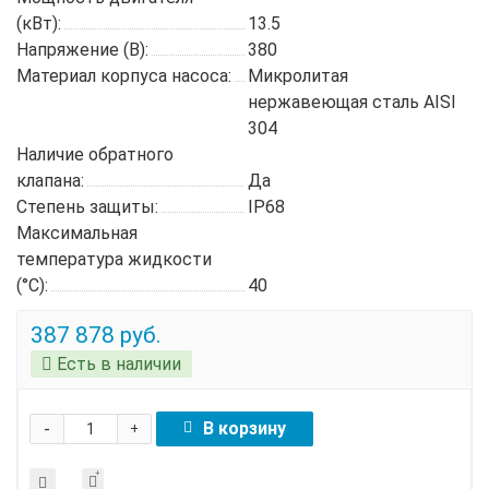
(кВт):
13.5
Напряжение (В):
380
Материал корпуса насоса:
Микролитая
нержавеющая сталь AISI
304
Наличие обратного
клапана:
Да
Степень защиты:
IP68
Максимальная
температура жидкости
(°C):
40
387 878 руб.
Есть в наличии
-
В корзину
+