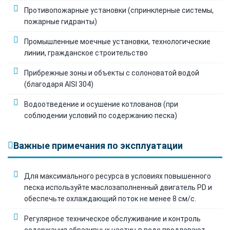
Противопожарные установки (спринклерные системы,
пожарные гидранты)
Промышленные моечные установки, технологические
линии, гражданское строительство
Прибрежные зоны и объекты с солоноватой водой
(благодаря AISI 304)
Водоотведение и осушение котлованов (при
соблюдении условий по содержанию песка)
Важные примечания по эксплуатации
Для максимального ресурса в условиях повышенного
песка используйте маслозаполненный двигатель PD и
обеспечьте охлаждающий поток не менее 8 см/с.
Регулярное техническое обслуживание и контроль
содержания абразивных частиц в воде продлевают