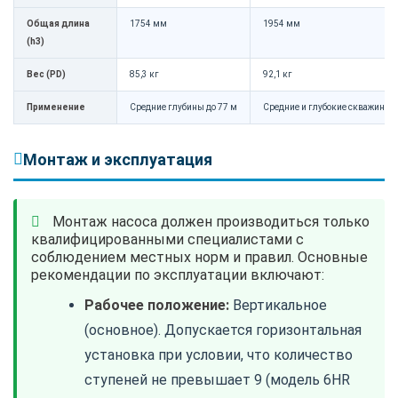
Общая длина
1754 мм
1954 мм
(h3)
Вес (PD)
85,3 кг
92,1 кг
Применение
Средние глубины до 77 м
Средние и глубокие скважины д
Монтаж и эксплуатация
Монтаж насоса должен производиться только
квалифицированными специалистами с
соблюдением местных норм и правил. Основные
рекомендации по эксплуатации включают:
Рабочее положение:
Вертикальное
(основное). Допускается горизонтальная
установка при условии, что количество
ступеней не превышает 9 (модель 6HR