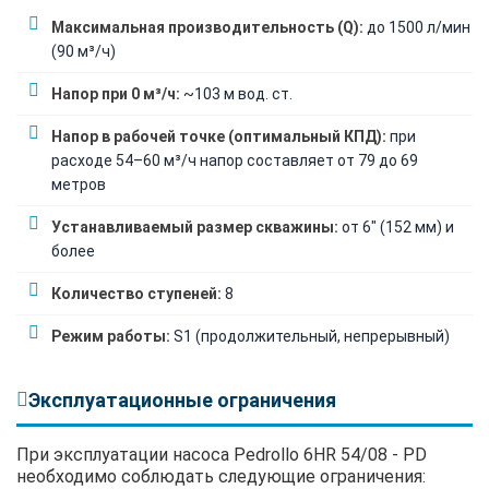
Максимальная производительность (Q):
до 1500 л/мин
(90 м³/ч)
Напор при 0 м³/ч:
~103 м вод. ст.
Напор в рабочей точке (оптимальный КПД):
при
расходе 54–60 м³/ч напор составляет от 79 до 69
метров
Устанавливаемый размер скважины:
от 6" (152 мм) и
более
Количество ступеней:
8
Режим работы:
S1 (продолжительный, непрерывный)
Эксплуатационные ограничения
При эксплуатации насоса Pedrollo 6HR 54/08 - PD
необходимо соблюдать следующие ограничения: