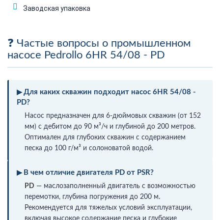
Заводская упаковка
Частые вопросы о промышленном
насосе Pedrollo 6HR 54/08 - PD
Для каких скважин подходит насос 6HR 54/08 -
PD?
Насос предназначен для 6-дюймовых скважин (от 152
мм) с дебитом до 90 м³/ч и глубиной до 200 метров.
Оптимален для глубоких скважин с содержанием
песка до 100 г/м³ и солоноватой водой.
В чем отличие двигателя PD от PSR?
PD
— маслозаполненный двигатель с возможностью
перемотки, глубина погружения до 200 м.
Рекомендуется для тяжелых условий эксплуатации,
включая высокое содержание песка и глубокие